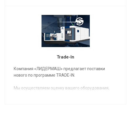
Trade-In
Компания «ЛИДЕРМАШ» предлагает поставки
нового по программе TRADE-IN.
Мы осуществляем оценку вашего оборудования,
предлагаем вам новое оборудование в
удовлетворяющей вас комплектации,
согласовываем условия и вы получаете на
производство новое, соответствующее вашим
потребностям оборудование.