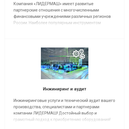
Компания «ЛИДЕРМАШ» имеет развитые
партнерские отношения с многочисленными
финансовыми учреждениями различных регионов
России. Наиболее популярным инструментом
финансирования металлообрабатывающего
оборудования является лизинг.
Инжиниринг и аудит
Инжиниринговые услуги и технический аудит вашего
производства, специалистами и партнерами
компании ЛИДЕРМАШ! Достойный выбор и
грамотный подход к приобретению оборудования!