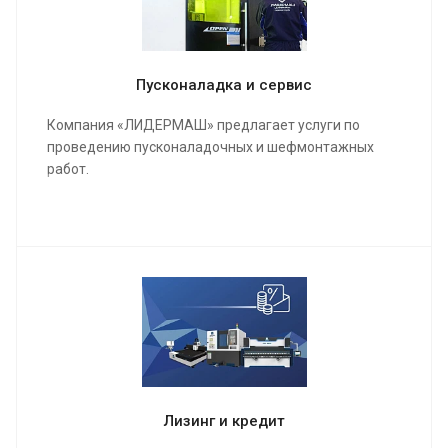
Пусконаладка и сервис
Компания «ЛИДЕРМАШ» предлагает услуги по
проведению пусконаладочных и шефмонтажных
работ.
Мы проведем качественную сборку и настройку
станка и оборудования, инструктаж для работы
операторов, в конечном результате подпишем акты
о выполненных работах и сдадим полностью
качественно настроенный станок в кратчайшие
сроки.
Лизинг и кредит