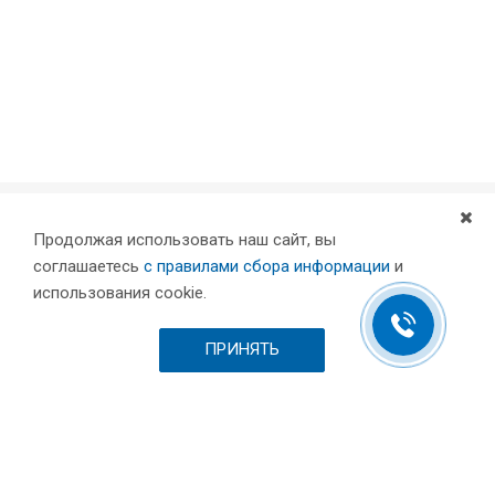
Продолжая использовать наш сайт, вы
Компания
соглашаетесь
с правилами сбора информации
и
Партнеры
использования cookie.
Проекты
Склад
ПРИНЯТЬ
Шоурум
Вакансии
Выставки и пресса
Отзывы