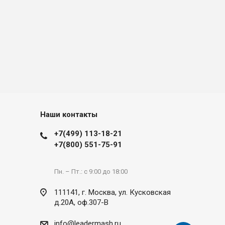
Наши контакты
+7(499) 113-18-21
+7(800) 551-75-91
Пн. – Пт.: с 9:00 до 18:00
111141, г. Москва, ул. Кусковская
д.20А, оф.307-В
info@leadermash.ru