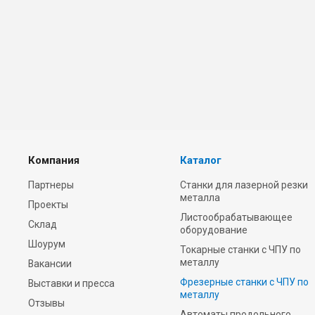
Компания
Каталог
Партнеры
Станки для лазерной резки
металла
Проекты
Листообрабатывающее
Склад
оборудование
Шоурум
Токарные станки с ЧПУ по
металлу
Вакансии
Фрезерные станки c ЧПУ по
Выставки и пресса
металлу
Отзывы
Автоматы продольного