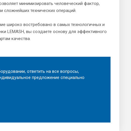
позволяет минимизировать человеческий фактор,
и сложнейших технических операций.
ние широко востребовано в самых технологичных и
нки LEMASH, вы создаете основу для эффективного
ртам качества.
орудовании, ответить на все вопросы,
индивидуальное предложение специально