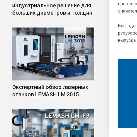
процессо
индустриальное решение для
значите
больших диаметров и толщин
Благодар
ресурсо
выпуска
Экспертный обзор лазерных
станков LEMASH LM 3015