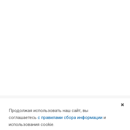
Продолжая использовать наш сайт, вы
Компания
соглашаетесь
с правилами сбора информации
и
Партнеры
использования cookie.