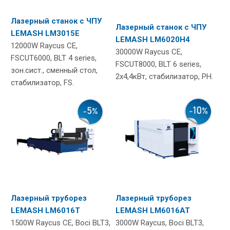
Лазерный станок с ЧПУ
Лазерный станок с ЧПУ
LEMASH LM3015E
LEMASH LM6020H4
12000W Raycus CE,
30000W Raycus CE,
FSCUT6000, BLT 4 series,
FSCUT8000, BLT 6 series,
зон.сист., сменный стол,
2x4,4кВт, cтабилизатор, PH.
cтабилизатор, FS.
Лазерный труборез
Лазерный труборез
LEMASH LM6016T
LEMASH LM6016AT
1500W Raycus CE, Boci BLT3,
3000W Raycus, Boci BLT3,