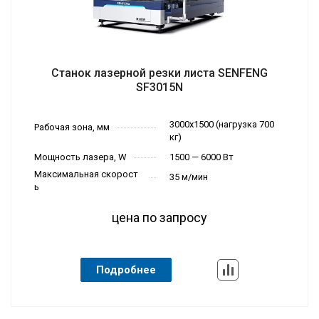
Станок лазерной резки листа SENFENG
SF3015N
3000х1500 (нагрузка 700
Рабочая зона, мм
кг)
Мощность лазера, W
1500 — 6000 Вт
Максимальная скорост
35 м/мин
ь
цена по запросу
Подробнее