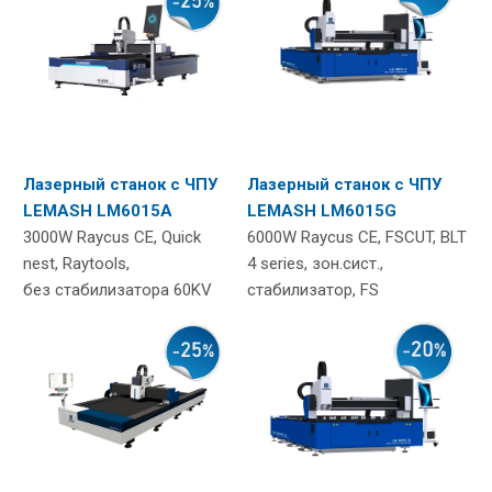
Лазерный станок с ЧПУ
Лазерный станок с ЧПУ
LEMASH LM6015A
LEMASH LM6015G
3000W Raycus CE, Quick
6000W Raycus CE, FSCUT, BLT
nest, Raytools,
4 series, зон.сист.,
без стабилизатора 60KV
cтабилизатор, FS