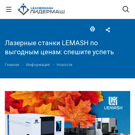
Лазерные станки LEMASH по
выгодным ценам: спешите успеть
Главная
Информация
Новости