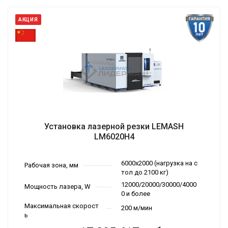
АКЦИЯ
Установка лазерной резки LEMASH
LM6020H4
6000х2000 (нагрузка на с
Рабочая зона, мм
тол до 2100 кг)
12000/20000/30000/4000
Мощность лазера, W
0 и более
Максимальная скорост
200 м/мин
ь