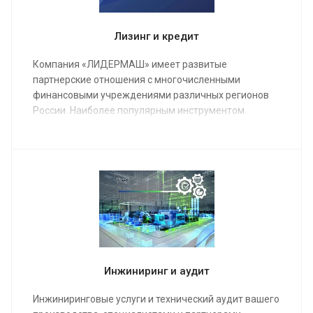
Лизинг и кредит
Компания «ЛИДЕРМАШ» имеет развитые
партнерские отношения с многочисленными
финансовыми учреждениями различных регионов
России. Наиболее популярным инструментом
финансирования металлообрабатывающего
оборудования является лизинг.
Инжиниринг и аудит
Инжиниринговые услуги и технический аудит вашего