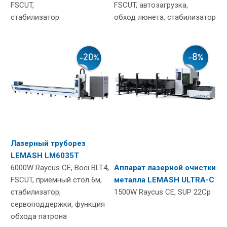
FSCUT,
FSCUT, автозагрузка,
стабилизатор
обход люнета, стабилизатор
Лазерный труборез
LEMASH LM6035T
6000W Raycus CE, Boci BLT4,
Аппарат лазерной очистки
FSCUT, приемный стол 6м,
металла
LEMASH ULTRA-C
стабилизатор,
1500W Raycus CE, SUP 22Ср
сервоподдержки, функция
обхода патрона