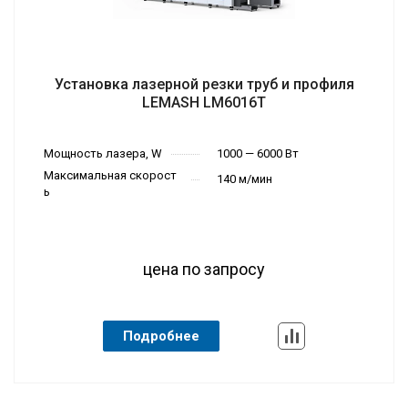
Установка лазерной резки труб и профиля
LEMASH LM6016T
Мощность лазера, W
1000 — 6000 Вт
Максимальная скорост
140 м/мин
ь
цена по запросу
Подробнее