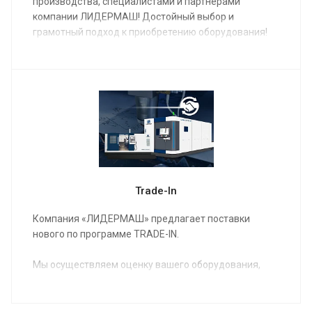
производства, специалистами и партнерами
компании ЛИДЕРМАШ! Достойный выбор и
грамотный подход к приобретению оборудования!
Trade-In
Компания «ЛИДЕРМАШ» предлагает поставки
нового по программе TRADE-IN.
Мы осуществляем оценку вашего оборудования,
предлагаем вам новое оборудование в
удовлетворяющей вас комплектации,
согласовываем условия и вы получаете на