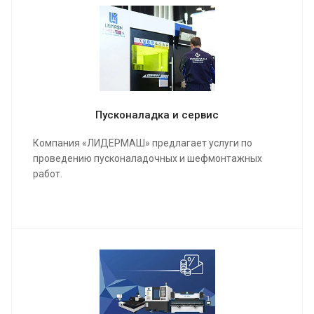
Пусконаладка и сервис
Компания «ЛИДЕРМАШ» предлагает услуги по
проведению пусконаладочных и шефмонтажных
работ.
Мы проведем качественную сборку и настройку
станка и оборудования, инструктаж для работы
операторов, в конечном результате подпишем акты
о выполненных работах и сдадим полностью
качественно настроенный станок в кратчайшие
сроки.