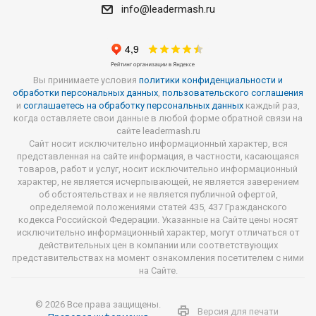
info@leadermash.ru
Вы принимаете условия
политики конфиденциальности и
обработки персональных данных
,
пользовательского соглашения
и
соглашаетесь на обработку персональных данных
каждый раз,
когда оставляете свои данные в любой форме обратной связи на
сайте leadermash.ru
Сайт носит исключительно информационный характер, вся
представленная на сайте информация, в частности, касающаяся
товаров, работ и услуг, носит исключительно информационный
характер, не является исчерпывающей, не является заверением
об обстоятельствах и не является публичной офертой,
определяемой положениями статей 435, 437 Гражданского
кодекса Российской Федерации. Указанные на Сайте цены носят
исключительно информационный характер, могут отличаться от
действительных цен в компании или соответствующих
представительствах на момент ознакомления посетителем с ними
на Сайте.
© 2026 Все права защищены.
Версия для печати