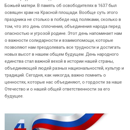
Божьей матери. В память об освободителях в 1637 был
освящен храм на Красной площади. Вообще суть этого
праздника не столько в победе над поляками, сколько в
том, что это день сплочения, объединения народа перед
опасностью и угрозой родине. Этот день напоминает нам
о важности солидарности и взаимопомощи, которые
позволяют нам преодолевать все трудности и достигать
новых высот в нашем общем будущем. День народного
единства стал важной вехой в истории нашей страны,
объединяющей людей разных национальностей, культур и
традиций. Сегодня, как никогда, важно помнить о
ценностях, которые нас объединяют, о гордости за наше
Отечество и о нашей общей ответственности за его
будущее.