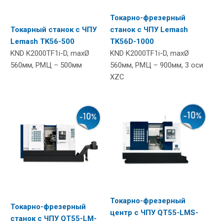
Токарно-фрезерный
Токарный станок с ЧПУ
станок с ЧПУ Lemash
Lemash TK56-500
TK56D-1000
KND K2000TF1i-D, maxØ
KND K2000TF1i-D, maxØ
560мм, РМЦ – 500мм
560мм, РМЦ – 900мм, 3 оси
XZC
Токарно-фрезерный
Токарно-фрезерный
центр с ЧПУ QT55-LMS-
станок с ЧПУ QT55-LM-