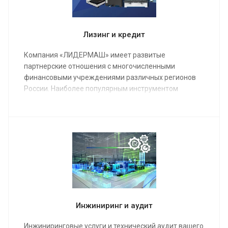
Лизинг и кредит
Компания «ЛИДЕРМАШ» имеет развитые
партнерские отношения с многочисленными
финансовыми учреждениями различных регионов
России. Наиболее популярным инструментом
финансирования металлообрабатывающего
оборудования является лизинг.
Инжиниринг и аудит
Инжиниринговые услуги и технический аудит вашего