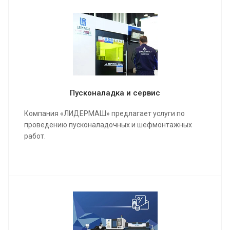
Пусконаладка и сервис
Компания «ЛИДЕРМАШ» предлагает услуги по
проведению пусконаладочных и шефмонтажных
работ.
Мы проведем качественную сборку и настройку
станка и оборудования, инструктаж для работы
операторов, в конечном результате подпишем акты
о выполненных работах и сдадим полностью
качественно настроенный станок в кратчайшие
сроки.