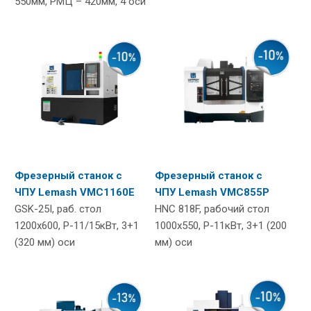
550мм, РМЦ – 420мм, 4 оси
Фрезерный станок с
Фрезерный станок с
ЧПУ Lemash VMC1160E
ЧПУ Lemash VMC855P
GSK-25I, раб. стол
HNC 818F, рабочий стол
1200х600, Р-11/15кВт, 3+1
1000х550, Р-11кВт, 3+1 (200
(320 мм) оси
мм) оси