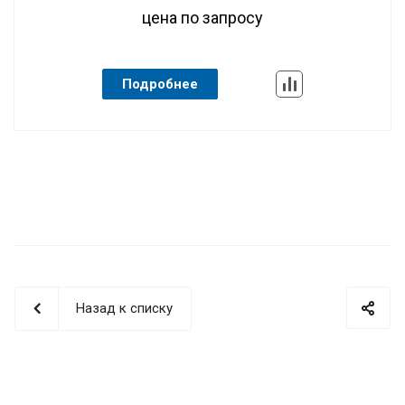
цена по запросу
Подробнее
Назад к списку