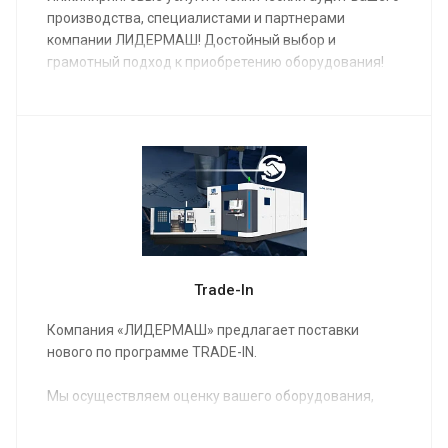
производства, специалистами и партнерами
компании ЛИДЕРМАШ! Достойный выбор и
грамотный подход к приобретению оборудования!
Trade-In
Компания «ЛИДЕРМАШ» предлагает поставки
нового по программе TRADE-IN.
Мы осуществляем оценку вашего оборудования,
предлагаем вам новое оборудование в
удовлетворяющей вас комплектации,