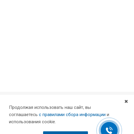
Продолжая использовать наш сайт, вы
Компания
соглашаетесь
с правилами сбора информации
и
Партнеры
использования cookie.
Проекты