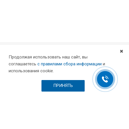
Продолжая использовать наш сайт, вы
Компания
соглашаетесь
с правилами сбора информации
и
Партнеры
использования cookie.
Проекты
Склад
ПРИНЯТЬ
Шоурум
Вакансии
Выставки и пресса
Отзывы