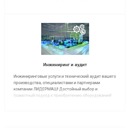
финансирования металлообрабатывающего
оборудования является лизинг.
Инжиниринг и аудит
Инжиниринговые услуги и технический аудит вашего
производства, специалистами и партнерами
компании ЛИДЕРМАШ! Достойный выбор и
грамотный подход к приобретению оборудования!