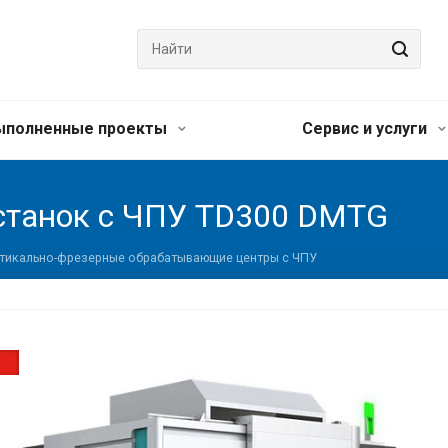
ыполненные проекты
Сервис и услуги
станок с ЧПУ TD300 DMTG
тикально-фрезерные обрабатывающие центры с ЧПУ