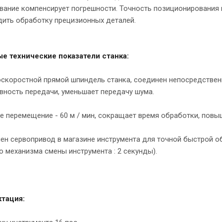
ание компенсирует погрешности. Точность позиционирования к
дить обработку прецизионных деталей.
е технические показатели станка:
скоростной прямой шпиндель станка, соединен непосредствен
вность передачи, уменьшает передачу шума.
е перемещение - 60 м / мин, сокращает время обработки, пов
ен сервопривод в магазине инструмента для точной быстрой о
механизма смены инструмента : 2 секунды).
тация: