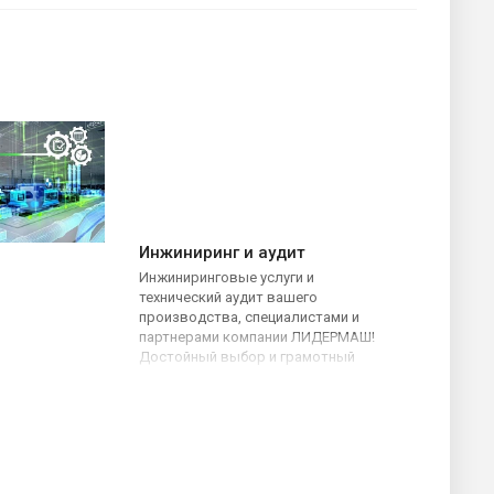
Инжиниринг и аудит
Инжиниринговые услуги и
технический аудит вашего
производства, специалистами и
партнерами компании ЛИДЕРМАШ!
Достойный выбор и грамотный
подход к приобретению
оборудования!