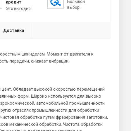
Большой
кредит
выбор!
Это выгодно!
Доставка
оростным шпинделем, Момент от двигателя к
сть передачи, снижает вибрации.
 цент. Обладает высокой скоростью перемещений
различных форм. Широко используется для высоко
 аэрокосмической, автомобильной промышленности,
других отраслях промышленности для обработки
чистовая обработка путем фрезерования заготовки,
ессов механической обработки. Чистота обработки