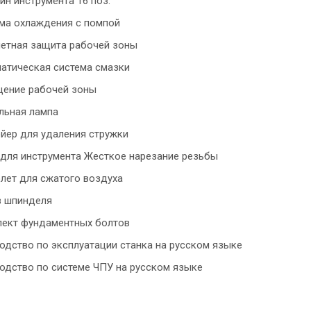
ин инструмента 16 поз.
ма охлаждения с помпой
етная защита рабочей зоны
атическая система смазки
ение рабочей зоны
льная лампа
йер для удаления стружки
для инструмента Жесткое нарезание резьбы
лет для сжатого воздуха
 шпинделя
ект фундаментных болтов
одство по эксплуатации станка на русском языке
одство по системе ЧПУ на русском языке