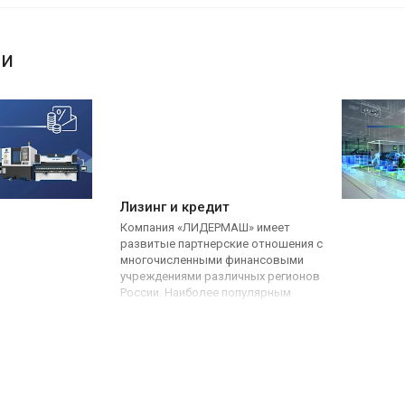
ги
Лизинг и кредит
Компания «ЛИДЕРМАШ» имеет
развитые партнерские отношения с
многочисленными финансовыми
учреждениями различных регионов
России. Наиболее популярным
инструментом финансирования
металлообрабатывающего
оборудования является лизинг.