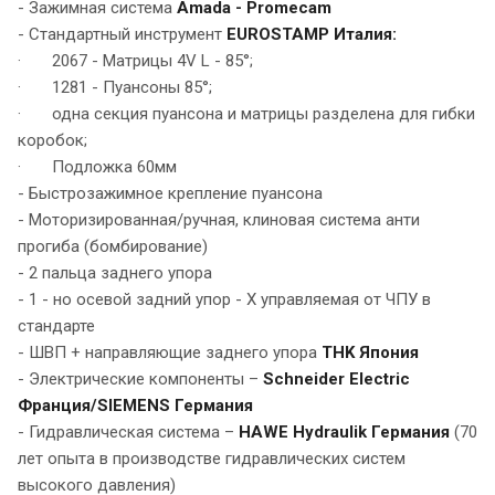
- Зажимная система
Amada - Promecam
- Стандартный инструмент
EUROSTAMP Италия:
· 2067 - Матрицы 4V L - 85°;
· 1281 - Пуансоны 85°;
· одна секция пуансона и матрицы разделена для гибки
коробок;
· Подложка 60мм
- Быстрозажимное крепление пуансона
- Моторизированная/ручная, клиновая система анти
прогиба (бомбирование)
- 2 пальца заднего упора
- 1 - но осевой задний упор - X управляемая от ЧПУ в
стандарте
- ШВП + направляющие заднего упора
THK Япония
- Электрические компоненты –
Schneider Electric
Франция/SIEMENS Германия
- Гидравлическая система –
HAWE Hydraulik Германия
(70
лет опыта в производстве гидравлических систем
высокого давления)