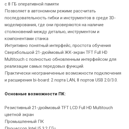
с 8 ГБ оперативной памяти
Позволяет в автономном режиме рассчитать
последовательность гибки и инструментов в среде 3D-
моделирования, где они проверяются на наличие
столкновений между деталью, инструментом и
компонентами станка
Интуитивно понятный интерфейс, простота обучения
Сверхбольшой 21-дюймовый ЖК-экран TFT Full HD
Multitouch с полностью обновленным интерфейсом для
реализации самых передовых функций.
Практически неограниченные возможности подключения
и расширения bi-board: 2 порта LAN, 8 портов USB 2.0/3.0.
Основные возможности ПК:
Резистивный 21-дюймовый TFT LCD Full HD Multitouch
цветной экран
Промышленный ПК
Процессор Intel I5 3,2 ГГц