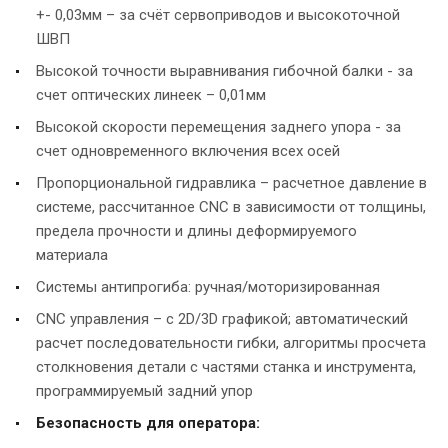
+- 0,03мм – за счёт сервоприводов и высокоточной
ШВП
Высокой точности выравнивания гибочной балки - за
счет оптических линеек – 0,01мм
Высокой скорости перемещения заднего упора - за
счет одновременного включения всех осей
Пропорциональной гидравлика – расчетное давление в
системе, рассчитанное CNC в зависимости от толщины,
предела прочности и длины деформируемого
материала
Системы антипрогиба: ручная/моторизированная
CNC управления – c 2D/3D графикой; автоматический
расчет последовательности гибки, алгоритмы просчета
столкновения детали с частями станка и инструмента,
программируемый задний упор
Безопасность для оператора: