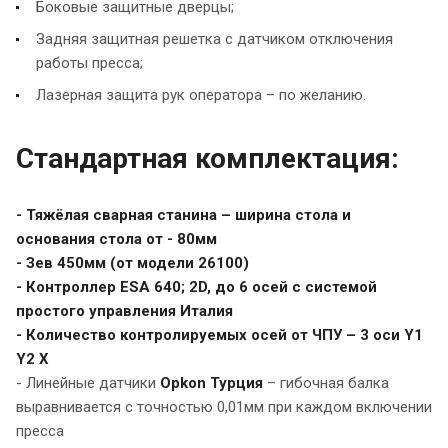
Боковые защитные дверцы;
Задняя защитная решетка с датчиком отключения
работы пресса;
Лазерная защита рук оператора – по желанию.
Стандартная комплектация:
- Тяжёлая сварная станина – ширина стола и
основания стола от - 80мм
- Зев 450мм (от модели 26100)
- Контроллер ESA 640; 2D, до 6 осей с системой
простого управления Италия
- Количество контролируемых осей от ЧПУ – 3 оси Y1
Y2 X
- Линейные датчики
Opkon Турция
– гибочная балка
выравнивается с точностью 0,01мм при каждом включении
пресса