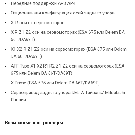
Передние поддержки AP3 AP4
Опциональная конфигурация осей заднего упора:
X-R оси от сервомоторов
X R Z1 Z2 оси на сервомоторах (ESA 675 или Delem DA
66T/DA69T)
X1 X2 R Z1 Z2 оси на сервомоторах (ESA 675 или Delem
DA 66T/DA69T)
ATF Type X1 X2 R1 R2 Z1 Z2 оси на сервомоторах (ESA
675 или Delem DA 66T/DA69T)
X Prime (ESA 675 или Delem DA 66T/DA69T)
Сервопривод заднего упора DELTA Тайвань/ Mitsubishi
Япония
Возможные контроллеры: