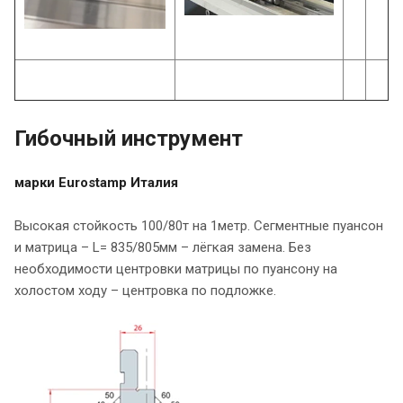
Гибочный инструмент
марки Eurostamp Италия
Высокая стойкость 100/80т на 1метр. Сегментные пуансон
и матрица – L= 835/805мм – лёгкая замена. Без
необходимости центровки матрицы по пуансону на
холостом ходу – центровка по подложке.