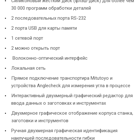
Силиконовый жесткий диск (флэш-диск) для более чем
30 000 программ обработки деталей
2 последовательных порта RS-232
2 порта USB для карты памяти
1 сетевой порт
2 можно открыть порт
Волоконно-оптический интерфейс
Локальная сеть
Прямое подключение транспортира Mitutoyo и
устройства Anglecheck для измерения угла в процессе
Интерактивный двухмерный графический редактор для
ввода данных о заготовках и инструментах
Двухмерное графическое отображение корпуса станка,
заготовки и инструментов
Ручная двухмерная графическая идентификация
наилучшей последовательности гибки