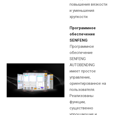
повышения вязкости
и уменьшения
хрупкости.
Программное
обеспечение
SENFENG
Программное
обеспечение
SENFENG
AUTOBENDING
имеет простое
управление,
ориентированное на
пользователя.
Реализованы
функции,
существенно
упрощающие и