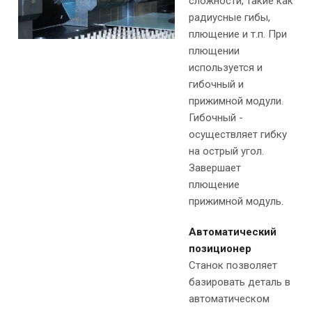
сложности, такие как
радиусные гибы,
плющение и т.п. При
плющении
используется и
гибочный и
прижимной модули.
Гибочный -
осуществляет гибку
на острый угол.
Завершает
плющение
прижимной модуль.
Автоматический
позиционер
Станок позволяет
базировать деталь в
автоматическом