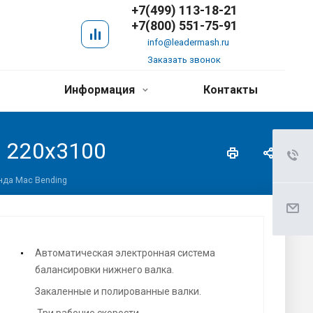
+7(499) 113-18-21
+7(800) 551-75-91
info@leadermash.ru
Заказать звонок
Информация
Контакты
 220х3100
нда Mac Bending
Автоматическая электронная система
балансировки нижнего валка.
Закаленные и полированные валки.
Три рабочие скорости.