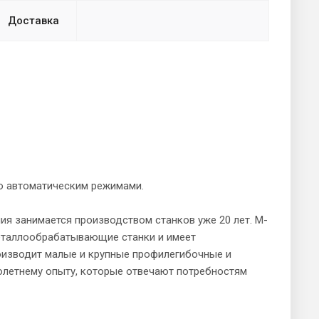
Доставка
ю автоматическим режимами.
ния занимается производством станков уже 20 лет. M-
 металлообрабатывающие станки и имеет
производит малые и крупные профилегибочные и
олетнему опыту, которые отвечают потребностям