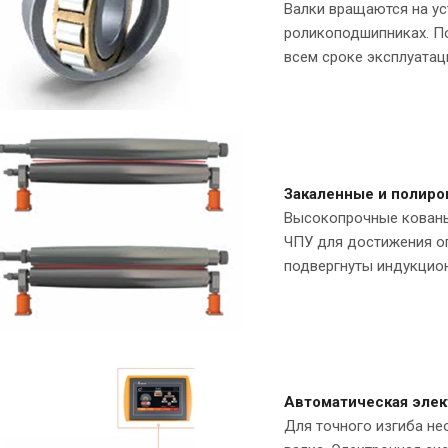
Валки вращаются на у
роликоподшипниках. П
всем сроке эксплуатац
Закаленные и полир
Высокопрочные кованы
ЧПУ для достижения оп
подвергнуты индукцион
Автоматическая элек
Для точного изгиба не