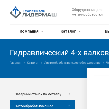
Оборудование для
металлообработки
Компания
Каталог
В
Гидравлический 4-х валк
Главная
Каталог
Листообрабатывающее оборудование
Ч
Лазерный станок по металлу
Листообрабатывающее