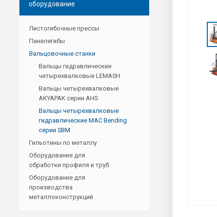
оборудование
Листогибочные прессы
Панелегибы
Вальцовочные станки
Вальцы гидравлические
четырехвалковые LEMASH
Вальцы четырехвалковые
AKYAPAK серии AHS
Вальцы четырехвалковые
гидравлические MAC Bending
серии SBM
Гильотины по металлу
Оборудование для
обработки профиля и труб
Оборудование для
производства
металлоконструкций