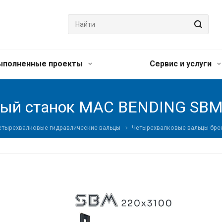
ыполненные проекты
Сервис и услуги
овый станок MAC BENDING SBM
етырехвалковые гидравлические вальцы
Четырехвалковые вальцы бре