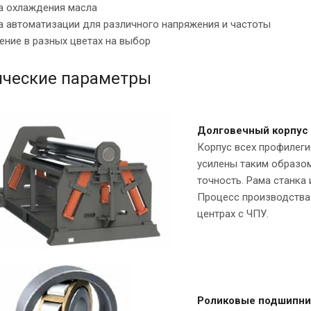
ма охлаждения масла
а автоматизации для различного напряжения и частоты
ение в разных цветах на выбор
ические параметры
Долговечный корпус 
Корпус всех профилеги
усилены таким образо
точность. Рама станка
Процесс производства
центрах с ЧПУ.
Роликовые подшипни