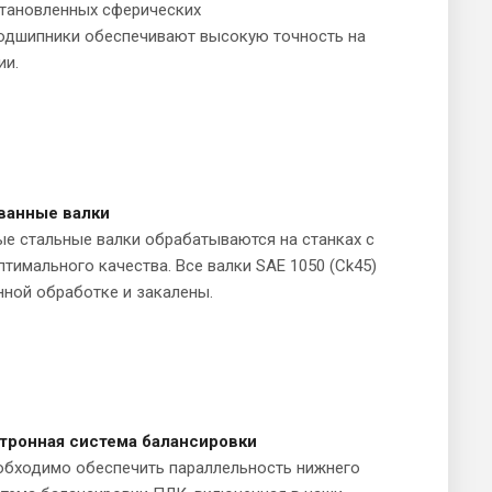
становленных сферических
одшипники обеспечивают высокую точность на
ии.
ованные валки
е стальные валки обрабатываются на станках с
тимального качества. Все валки SAE 1050 (Ck45)
ной обработке и закалены.
тронная система балансировки
обходимо обеспечить параллельность нижнего