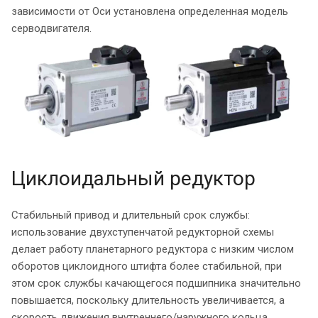
зависимости от Оси установлена определенная модель
серводвигателя.
Циклоидальный редуктор
Стабильный привод и длительный срок службы:
использование двухступенчатой редукторной схемы
делает работу планетарного редуктора с низким числом
оборотов циклоидного штифта более стабильной, при
этом срок службы качающегося подшипника значительно
повышается, поскольку длительность увеличивается, а
скорость движения внутреннего/наружного кольца