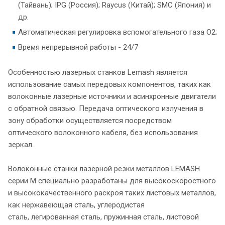
(Тайвань); IPG (Россия); Raycus (Китай); SMC (Япония) и
др.
Автоматическая регулировка вспомогательного газа О2;
Время непрерывной работы - 24/7
Особенностью лазерных станков Lemash является
использование самых передовых компонентов, таких как
волоконные лазерные источники и асинхронные двигатели
с обратной связью. Передача оптического излучения в
зону обработки осуществляется посредством
оптического волоконного кабеля, без использования
зеркал.
Волоконные станки лазерной резки металлов LEMASH
серии M специально разработаны для высокоскоростного
и высококачественного раскроя таких листовых металлов,
как нержавеющая сталь, углеродистая
сталь, легированная сталь, пружинная сталь, листовой