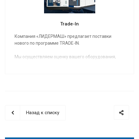
Trade-In
Компания «ЛИДЕРМАШ» предлагает поставки
нового по программе TRADE-IN.
Мы осуществляем оценку вашего оборудования,
предлагаем вам новое оборудование в
удовлетворяющей вас комплектации,
согласовываем условия и вы получаете на
производство новое, соответствующее вашим
потребностям оборудование.
Назад к списку