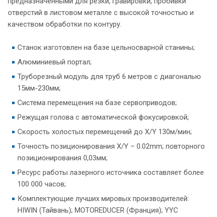
предназначенными для резки, гравировки, пробивки
отверстий в листовом металле с высокой точностью и
качеством обработки по контуру.
Станок изготовлен на базе цельносварной станины;
Алюминиевый портал;
Труборезный модуль для труб 6 метров с диагональю
15мм-230мм;
Система перемещения на базе сервоприводов;
Режущая голова с автоматической фокусировкой;
Скорость холостых перемещений до X/Y 130м/мин;
Точность позиционирования X/Y – 0.02mm; повторного
позиционирования 0,03мм;
Ресурс работы лазерного источника составляет более
100 000 часов;
Комплектующие лучших мировых производителей:
HIWIN (Тайвань); MOTOREDUCER (Франция); YYC