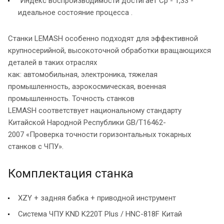
Индекс воспроизводимости достигает Cp - 1,33 -
идеальное состояние процесса .
Станки LEMASH особенно подходят для эффективной
крупносерийной, высокоточной обработки вращающихся
деталей в таких отраслях
как: автомобильная, электроника, тяжелая
промышленность, аэрокосмическая, военная
промышленность. Точность станков
LEMASH соответствует национальному стандарту
Китайской Народной Республики GB/T16462-
2007 «Проверка точности горизонтальных токарных
станков с ЧПУ».
Комплектация станка
XZY + задняя бабка + приводной инструмент
Система ЧПУ KND K220T Plus / HNC-818F Китай