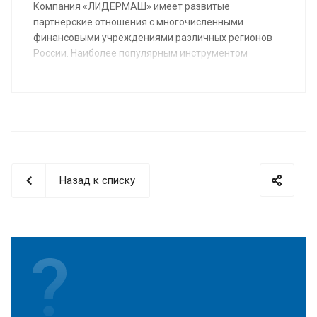
Компания «ЛИДЕРМАШ» имеет развитые
партнерские отношения с многочисленными
финансовыми учреждениями различных регионов
России. Наиболее популярным инструментом
финансирования металлообрабатывающего
оборудования является лизинг.
Назад к списку