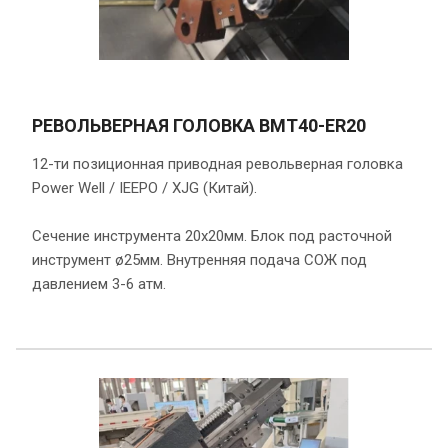
РЕВОЛЬВЕРНАЯ ГОЛОВКА BMT40-ER20
12-ти позиционная приводная револьверная головка
Power Well / IEEPO / XJG (Китай).
Сечение инструмента 20х20мм. Блок под расточной
инструмент ø25мм. Внутренняя подача СОЖ под
давлением 3-6 атм.