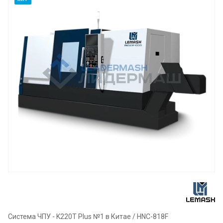
Система ЧПУ - K220T Plus №1 в Китае / HNC-818F