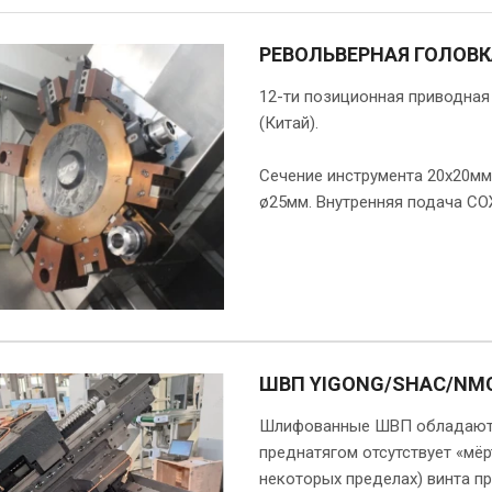
РЕВОЛЬВЕРНАЯ ГОЛОВК
12-ти позиционная приводная 
(Китай).
Сечение инструмента 20х20мм
ø25мм. Внутренняя подача СО
ШВП YIGONG/SHAC/NMC
Шлифованные ШВП обладают в
преднатягом отсутствует «мёр
некоторых пределах) винта пр