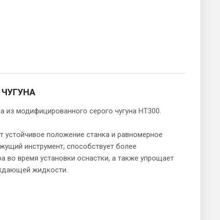
 ЧУГУНА
на из модифицированного серого чугуна HТ300.
ет устойчивое положение станка и равномерное
ежущий инструмент, способствует более
а во время установки оснастки, а также упрощает
аждающей жидкости.