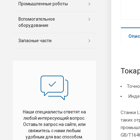
Промышленные роботы
Вспомогательное
оборудование
Опис
Запасные части
Тока
Точно
Индек
Наши специалисты ответят на
Станки 
любой интересующий вопрос.
таких от
Оставьте запрос на сайте, или
промышл
свяжитесь с нами любым
GB/T1646
удобным для вас способом.