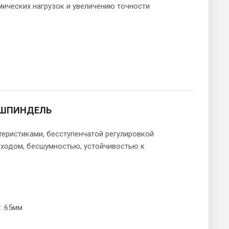
ических нагрузок и увеличению точности
 ШПИНДЕЛЬ
еристиками, бесступенчатой регулировкой
 ходом, бесшумностью, устойчивостью к
: 65мм