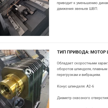
приводит к уменьшению динам
движения звеньев ШВП.
ТИП ПРИВОДА: МОТОР
Обладает скоростными характ
оборотов шпинделя, плавным
перегрузкам и вибрациям.
Конус шпинделя: А2-6
Диаметр сквозного отверстия