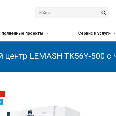
ыполненные проекты
Сервис и услуги
 центр LEMASH TK56Y-500 c
Т