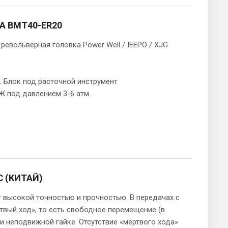
А BMT40-ER20
револьверная головка Power Well / IEEPO / XJG
. Блок под расточной инструмент
Ж под давлением 3-6 атм.
 (КИТАЙ)
ысокой точностью и прочностью. В передачах с
твый ход», то есть свободное перемещение (в
и неподвижной гайке. Отсутствие «мёртвого хода»