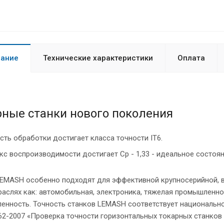
ание
Технические характеристики
Оплата
рные станки нового поколения
сть обработки достигает класса точности IT6.
с воспроизводимости достигает Cp - 1,33 - идеальное состоян
LEMASH особенно подходят для эффективной крупносерийной,
раслях как: автомобильная, электроника, тяжелая промышленно
енность. Точность станков LEMASH соответствует национальн
2-2007 «Проверка точности горизонтальных токарных станков 