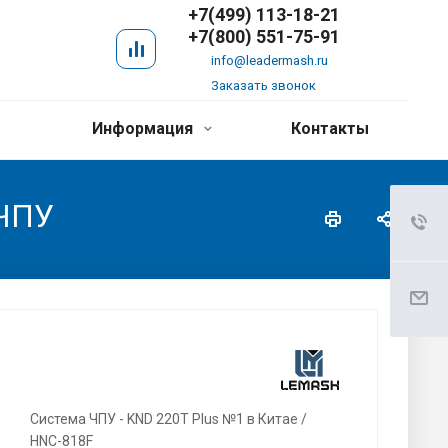
+7(499) 113-18-21
+7(800) 551-75-91
info@leadermash.ru
Заказать звонок
Информация
Контакты
 ЧПУ
Система ЧПУ - KND 220T Plus №1 в Китае /
HNC-818F