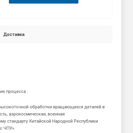
Доставка
ие процесса .
 высокоточной обработки вращающихся деталей в
сть, аэрокосмическая, военная
ому стандарту Китайской Народной Республики
с ЧПУ».