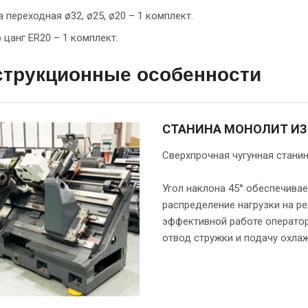
а переходная ø32, ø25, ø20 – 1 комплект.
 цанг ER20 – 1 комплект.
струкционные особенности
СТАНИНА МОНОЛИТ ИЗ
Сверхпрочная чугунная стани
Угол наклона 45° обеспечива
распределение нагрузки на р
эффективной работе оператор
отвод стружки и подачу охл