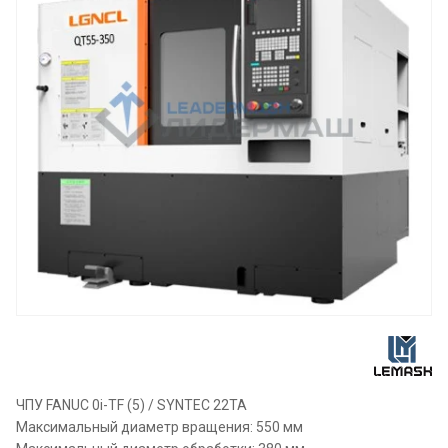
ЧПУ FANUC 0i-TF (5) / SYNTEC 22TA
Максимальный диаметр вращения: 550 мм