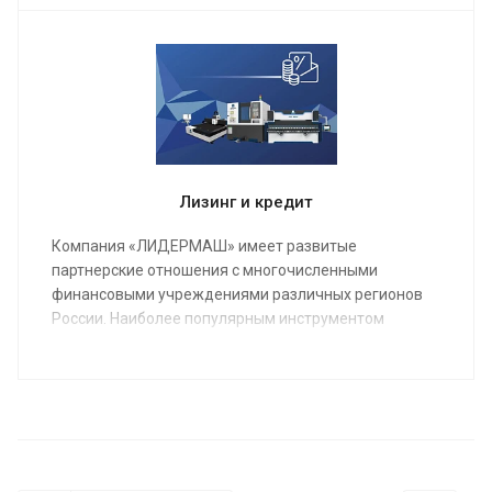
операторов, в конечном результате подпишем акты
о выполненных работах и сдадим полностью
качественно настроенный станок в кратчайшие
сроки.
Лизинг и кредит
Компания «ЛИДЕРМАШ» имеет развитые
партнерские отношения с многочисленными
финансовыми учреждениями различных регионов
России. Наиболее популярным инструментом
финансирования металлообрабатывающего
оборудования является лизинг.