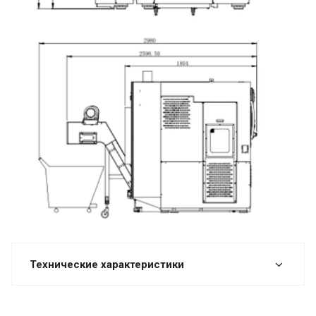
Технические характеристики