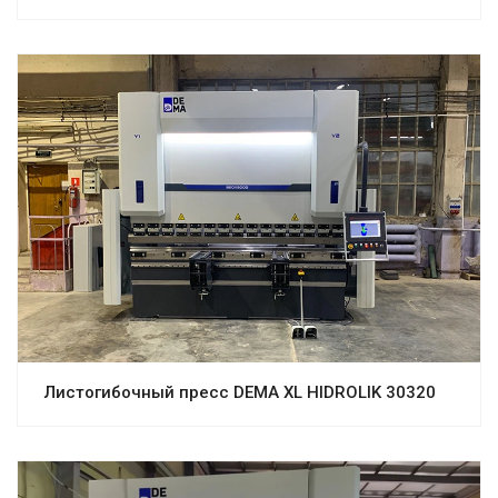
Листогибочный пресс DEMA XL HIDROLIK 30320