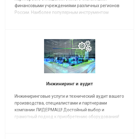
финансовыми учреждениями различных регионов
России. Наиболее популярным инструментом
финансирования металлообрабатывающего
оборудования является лизинг.
Инжиниринг и аудит
Инжиниринговые услуги и технический аудит вашего
производства, специалистами и партнерами
компании ЛИДЕРМАШ! Достойный выбор и
грамотный подход к приобретению оборудования!