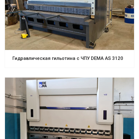
Гидравлическая гильотина с ЧПУ DEMA AS 3120