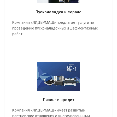
Пусконаладка и сервис
Компания «ЛИДЕРМАШ» предлагает услуги по
проведению пусконаладочных и шефмонтажных
работ.
Мы проведем качественную сборку и настройку
станка и оборудования, инструктаж для работы
операторов, в конечном результате подпишем акты
о выполненных работах и сдадим полностью
качественно настроенный станок в кратчайшие
сроки.
Лизинг и кредит
Компания «ЛИДЕРМАШ» имеет развитые
партнерские отношения с многочисленными