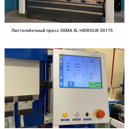
Листогибочный пресс DEMA XL HIDROLIK 30175