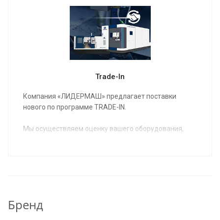
Trade-In
Компания «ЛИДЕРМАШ» предлагает поставки
нового по программе TRADE-IN.
Мы осуществляем оценку вашего оборудования,
предлагаем вам новое оборудование в
удовлетворяющей вас комплектации,
согласовываем условия и вы получаете на
производство новое, соответствующее вашим
потребностям оборудование.
Бренд