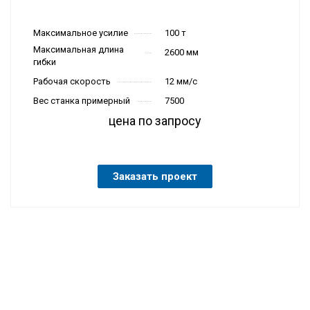
Максимальное усилие
100 т
Максимальная длина
2600 мм
гибки
Рабочая скорость
12 мм/с
Вес станка примерный
7500
цена по запросу
Масса, кг
7500
Заказать проект