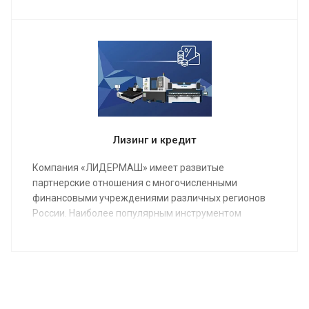
станка и оборудования, инструктаж для работы
операторов, в конечном результате подпишем акты
о выполненных работах и сдадим полностью
качественно настроенный станок в кратчайшие
сроки.
Лизинг и кредит
Компания «ЛИДЕРМАШ» имеет развитые
партнерские отношения с многочисленными
финансовыми учреждениями различных регионов
России. Наиболее популярным инструментом
финансирования металлообрабатывающего
оборудования является лизинг.