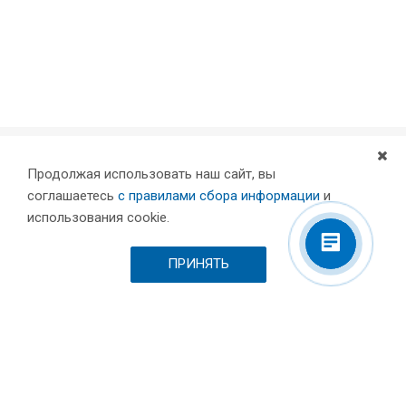
Продолжая использовать наш сайт, вы
Компания
соглашаетесь
с правилами сбора информации
и
Партнеры
использования cookie.
Проекты
Склад
ПРИНЯТЬ
Шоурум
Вакансии
Выставки и пресса
Отзывы