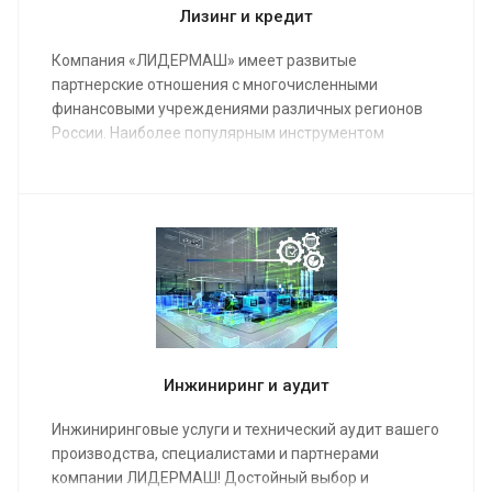
Лизинг и кредит
Компания «ЛИДЕРМАШ» имеет развитые
партнерские отношения с многочисленными
финансовыми учреждениями различных регионов
России. Наиболее популярным инструментом
финансирования металлообрабатывающего
оборудования является лизинг.
Инжиниринг и аудит
Инжиниринговые услуги и технический аудит вашего
производства, специалистами и партнерами
компании ЛИДЕРМАШ! Достойный выбор и