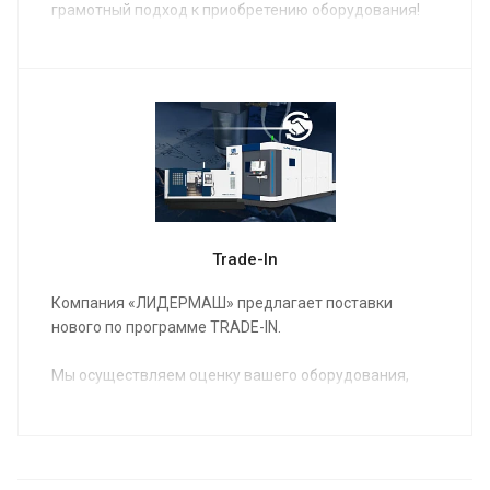
грамотный подход к приобретению оборудования!
Trade-In
Компания «ЛИДЕРМАШ» предлагает поставки
нового по программе TRADE-IN.
Мы осуществляем оценку вашего оборудования,
предлагаем вам новое оборудование в
удовлетворяющей вас комплектации,
согласовываем условия и вы получаете на
производство новое, соответствующее вашим