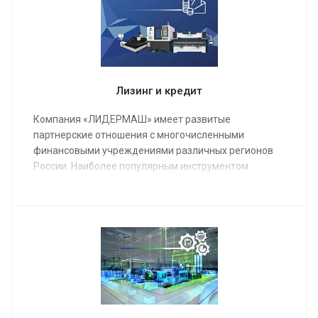
качественно настроенный станок в кратчайшие
сроки.
Лизинг и кредит
Компания «ЛИДЕРМАШ» имеет развитые
партнерские отношения с многочисленными
финансовыми учреждениями различных регионов
России. Наиболее популярным инструментом
финансирования металлообрабатывающего
оборудования является лизинг.