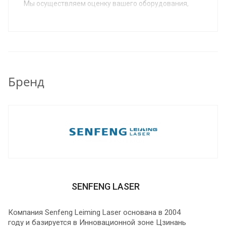
Мы осуществляем оценку вашего оборудования,
предлагаем вам новое оборудование в
удовлетворяющей вас комплектации,
согласовываем условия и вы получаете на
производство новое, соответствующее вашим
потребностям оборудование.
Бренд
SENFENG LASER
Компания Senfeng Leiming Laser основана в 2004
году и базируется в Инновационной зоне Цзинань