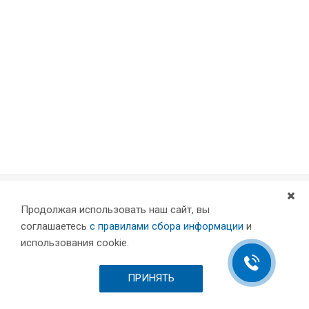
Продолжая использовать наш сайт, вы
Компания
соглашаетесь
с правилами сбора информации
и
Партнеры
использования cookie.
Проекты
Склад
ПРИНЯТЬ
Шоурум