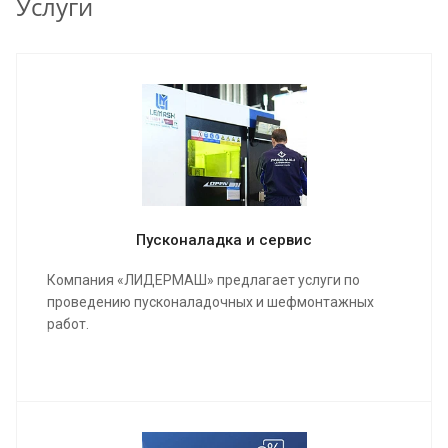
Услуги
Пусконаладка и сервис
Компания «ЛИДЕРМАШ» предлагает услуги по
проведению пусконаладочных и шефмонтажных
работ.
Мы проведем качественную сборку и настройку
станка и оборудования, инструктаж для работы
операторов, в конечном результате подпишем акты
о выполненных работах и сдадим полностью