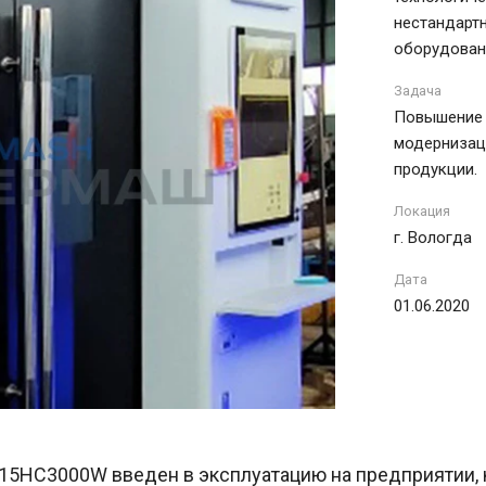
нестандарт
оборудован
Задача
Повышение 
модернизац
продукции.
Локация
г. Вологда
Дата
01.06.2020
5HC3000W введен в эксплуатацию на предприятии, 