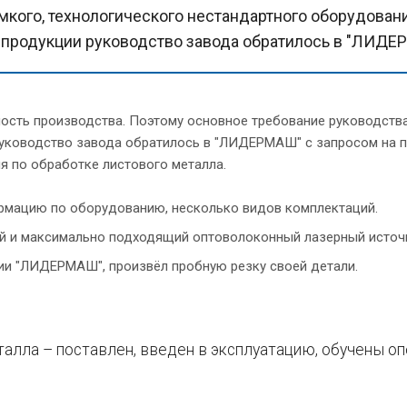
мкого, технологического нестандартного оборудован
 продукции руководство завода обратилось в "ЛИДЕ
сть производства. Поэтому основное требование руководства
 Руководство завода обратилось в "ЛИДЕРМАШ" с запросом н
я по обработке листового металла.
рмацию по оборудованию, несколько видов комплектаций.
 и максимально подходящий оптоволоконный лазерный источн
ии "ЛИДЕРМАШ", произвёл пробную резку своей детали.
талла – поставлен, введен в эксплуатацию, обучены оп