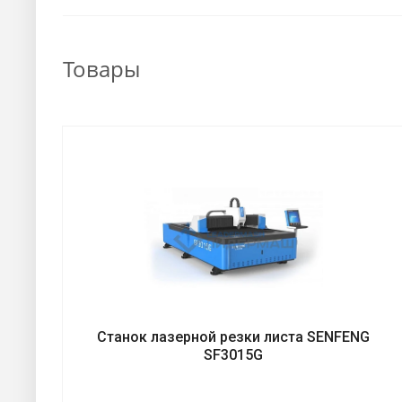
Товары
Станок лазерной резки листа SENFENG
SF3015G