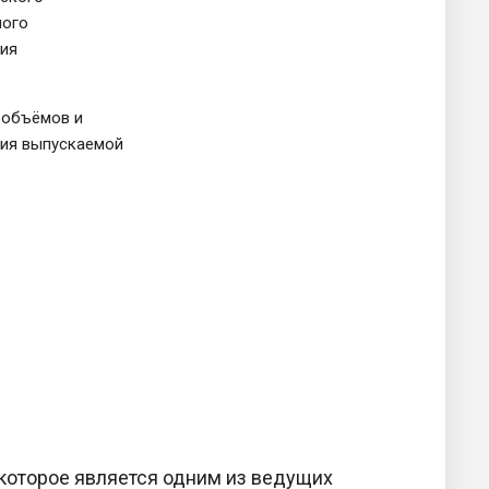
ного
ия
объёмов и
ия выпускаемой
которое является одним из ведущих