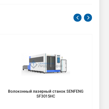
Волоконный лазерный станок SENFENG
SF3015HC