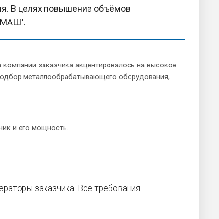
ия. В целях повышение объёмов
РМАШ".
 компании заказчика акцентировалось на высокое
а подбор металлообрабатывающего оборудования,
ик и его мощность.
ераторы заказчика. Все требования