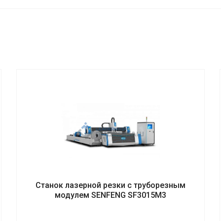
Станок лазерной резки с труборезным
модулем SENFENG SF3015M3