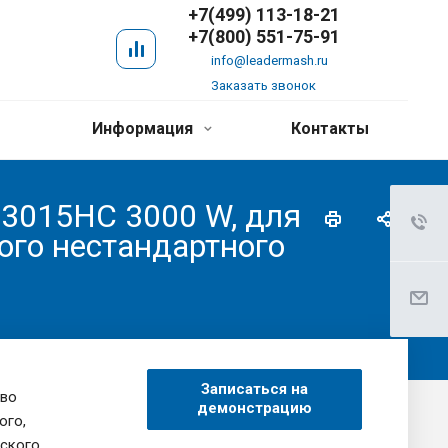
+7(499) 113-18-21
+7(800) 551-75-91
info@leadermash.ru
Заказать звонок
Информация
Контакты
3015HC 3000 W, для
ого нестандартного
Записаться на
во
демонстрацию
ого,
еского