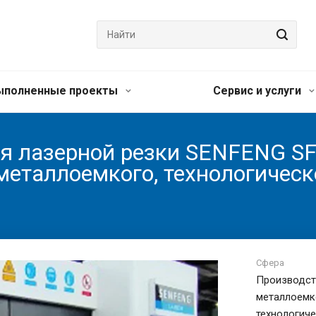
ыполненные проекты
Сервис и услуги
я лазерной резки SENFENG SF
металлоемкого, технологическ
Сфера
Производст
металлоемк
технологич