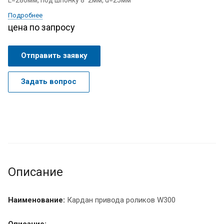
L=280мм, под шпонку 8*2мм, d=25мм
Подробнее
цена по запросу
Отправить заявку
Задать вопрос
Описание
Наименование:
Кардан привода роликов W300