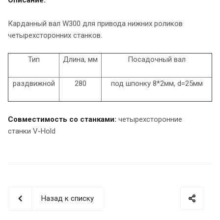
Описание:
Карданный вал W300 для привода нижних роликов
четырехсторонних станков.
Тип
Длина, мм
Посадочный вал
раздвижной
280
под шпонку 8*2мм, d=25мм
Совместимость со станками:
четырехсторонние
станки
V-Hold
Назад к списку