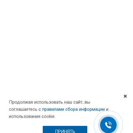
Продолжая использовать наш сайт, вы
соглашаетесь
с правилами сбора информации
и
Компания
использования cookie.
Партнеры
Проекты
ПРИНЯТЬ