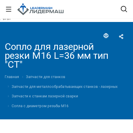
."\n
\n"
Сопло для лазерной
резки М16 L=36 мм тип
"CT"
Главная
Запчасти для станков
Запчасти для металлообрабатывающих станков - лазерных
Запчасти к станкам лазерной сварки
Сопла с диаметром резьбы М16