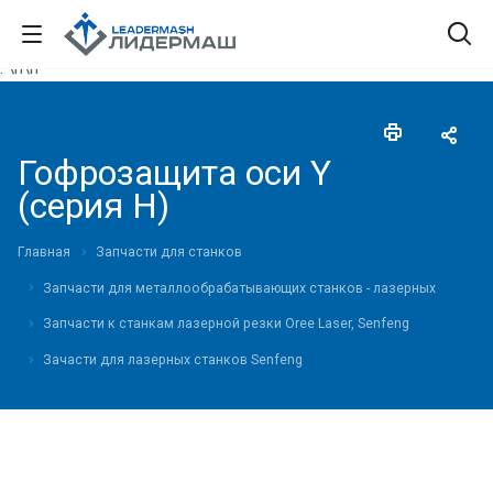
."\n
\n"
Гофрозащита оси Y
(серия H)
Главная
Запчасти для станков
Запчасти для металлообрабатывающих станков - лазерных
Запчасти к станкам лазерной резки Oree Laser, Senfeng
Зачасти для лазерных станков Senfeng