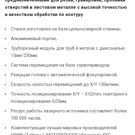
отверстий в листовом металле с высокой точностью
и качеством обработки по контуру.
Станок изготовлен на базе цельносварной станины;
Алюминиевый портал;
Труборезный модуль для труб 6 метров с диагональю
15мм-230мм;
Система перемещения на базе сервоприводов;
Режущая голова с автоматической фокусировкой;
Скорость холостых перемещений до X/Y 130м/мин;
Точность позиционирования X/Y – 0.02mm; повторного
позиционирования 0,03мм;
Ресурс работы лазерного источника составляет более
100 000 часов;
Комплектующие лучших мировых производителей:
HIWIN (Тайвань); MOTOREDUCER (Франция); YYC