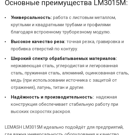
Основные преимущества LM3015M:
Универсальность:
работа с листовым металлом,
круглыми и квадратными трубами и профилями
благодаря встроенному труборезному модулю.
Высокое качество реза:
точная резка, гравировка и
пробивка отверстий по контуру.
Широкий спектр обрабатываемых материалов:
нержавеющая сталь, углеродистая и легированная
сталь, пружинная сталь, алюминий, оцинкованная сталь,
медь (при использовании источника с защитой от
отражения), латунь, титан и другие.
Надёжность и производительность:
надежная
конструкция обеспечивает стабильную работу при
высоких скоростях раскроя.
LEMASH LM3015M идеально подойдёт для предприятий,
где важна универсальность оборудования и качество