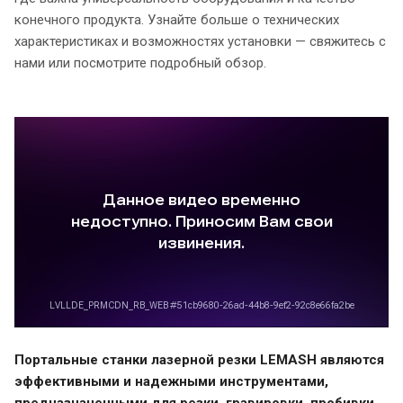
конечного продукта. Узнайте больше о технических
характеристиках и возможностях установки — свяжитесь с
нами или посмотрите подробный обзор.
Портальные станки лазерной резки LEMASH являются
эффективными и надежными инструментами,
предназначенными для резки, гравировки, пробивки