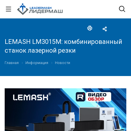
LEMASH LM3015M: комбинированный
станок лазерной резки
Главная
Информация
Новости