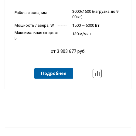
3000х1500 (нагрузка до 9
Рабочая зона, мм
00 кг)
Мощность лазера, W
1500 — 6000 Вт
Максимальная скорост
130 м/мин
ь
от 3 803 677 руб.
Подробнее