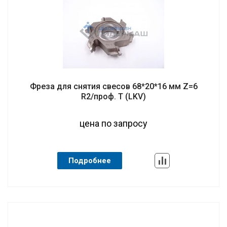
Фреза для снятия свесов 68*20*16 мм Z=6
R2/проф. T (LKV)
цена по запросу
Подробнее