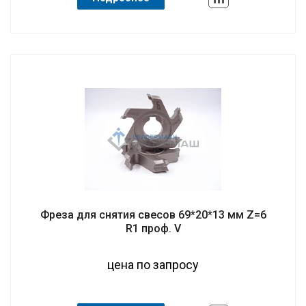
Фреза для снятия свесов 69*20*13 мм Z=6
R1 проф. V
цена по запросу