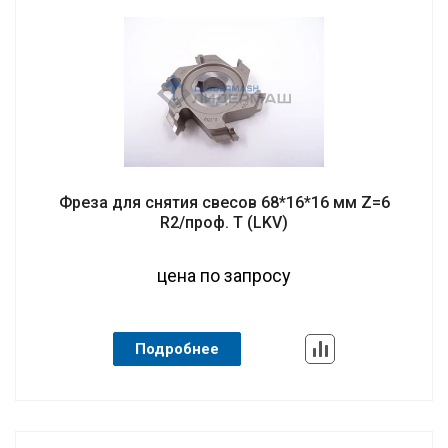
Фреза для снятия свесов 68*16*16 мм Z=6
R2/проф. T (LKV)
цена по запросу
Подробнее