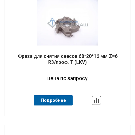
Фреза для снятия свесов 68*20*16 мм Z=6
R3/проф. T (LKV)
цена по запросу
Подробнее