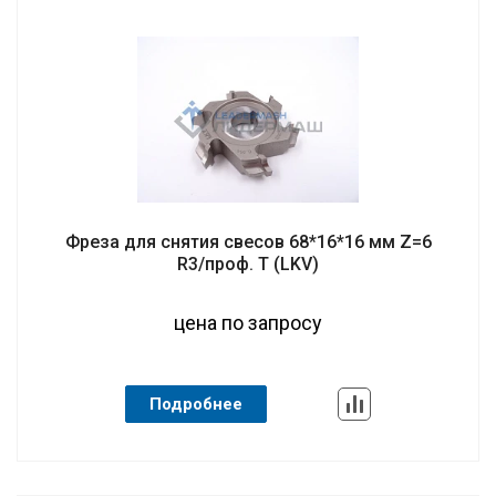
Фреза для снятия свесов 68*16*16 мм Z=6
R3/проф. T (LKV)
цена по запросу
Подробнее