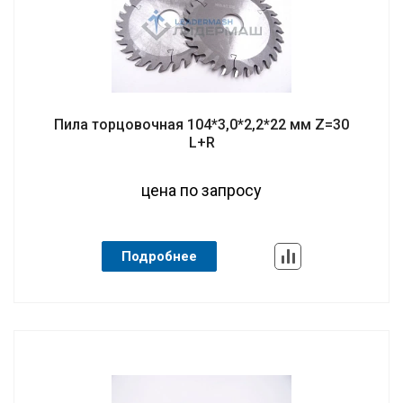
Пила торцовочная 104*3,0*2,2*22 мм Z=30
L+R
цена по запросу
Подробнее