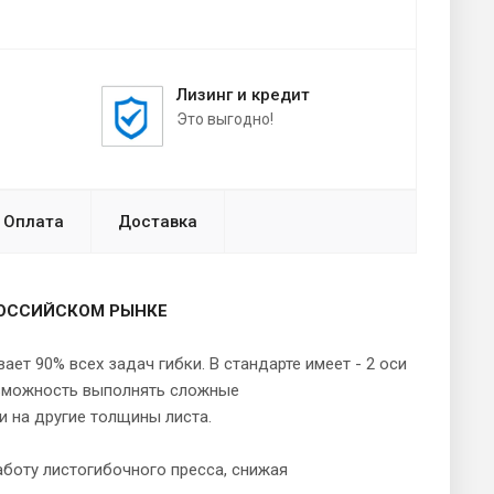
Лизинг и кредит
Это выгодно!
Оплата
Доставка
РОССИЙСКОМ РЫНКЕ
ет 90% всех задач гибки. В стандарте имеет - 2 оси
возможность выполнять сложные
 на другие толщины листа.
аботу листогибочного пресса, снижая