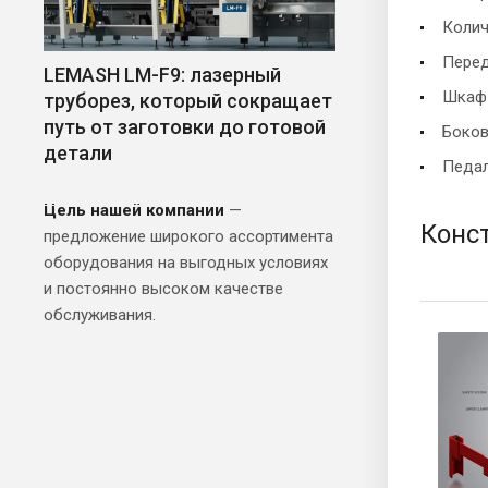
Колич
Перед
LEMASH LM-F9: лазерный
Шкаф 
труборез, который сокращает
путь от заготовки до готовой
Боко
детали
Педал
Цель нашей компании
—
Конс
предложение широкого ассортимента
оборудования на выгодных условиях
и постоянно высоком качестве
обслуживания.