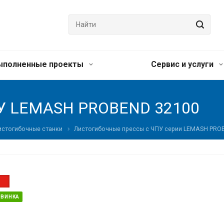
ыполненные проекты
Сервис и услуги
ПУ LEMASH PROBEND 32100
истогибочные станки
Листогибочные прессы с ЧПУ серии LEMASH PRO
ОВИНКА