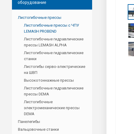
оборудование
Листогибочные прессы
Листогибочные прессы с ЧПУ
LEMASH PROBEND
Листогибочные гидравлические
прессы LEMASH ALPHA
Листогибочные гидравлические
станки
Листогибы серво-электрические
на ШВП
Высокотоннажные прессы
Листогибочные гидравлические
прессы DEMA
Листогибочные
электромеханические прессы
DEMA
Панелегибы
Вальцовочные станки