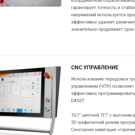
координатном обрабатывающем
гарантирует точность и стаби
напряжений используется про
эффективно удаляет ржавчину
значительно продлевает срок
CNC УПРАВЛЕНИЕ
Использование передовых гр
управлением (ЧПУ) позволяет
эффективно программировать
DA53Т:
10,1” цветной ТFТ с высоким
2D графический режим прогр
Сенсорная навигация «горяч