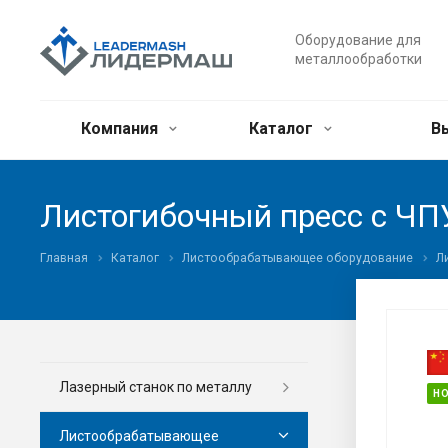
Оборудование для
металлообработки
Компания
Каталог
В
Листогибочный пресс с Ч
Главная
Каталог
Листообрабатывающее оборудование
Л
Лазерный станок по металлу
Н
Листообрабатывающее