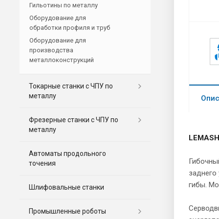
Гильотины по металлу
Оборудование для
обработки профиля и труб
Оборудование для
производства
металлоконструкций
Токарные станки с ЧПУ по
металлу
Опис
Фрезерные станки c ЧПУ по
металлу
LEMASH
Автоматы продольного
Гибочный
точения
заднего 
гибы. Мо
Шлифовальные станки
Серводви
Промышленные роботы