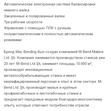
Автоматическая электронная система балансировки
нижнего валка
Закаленные и полированные валки
Три рабочие скорости
Управление с помощью ПЛК с ручным,
полуавтоматическим и полностью автоматическим
режимами
Бренд Mac Bending был создан компанией M-Bend Makine
Ltd. Şti. Компания занимается производством станков уже
20 лет. M-Bend Ltd Şti, занимает площадь 10.000 м²,
производит инновационные
металлообрабатывающие станки и имеет
квалифицированный персонал и опыт в этом секторе. M-
Bend Ltd. Şti, производит малые и крупные
профилегибочные и листогибочные станки и
предлагает передовые модели благодаря многолетнему
опыту, которые отвечают потребностям отрасли.