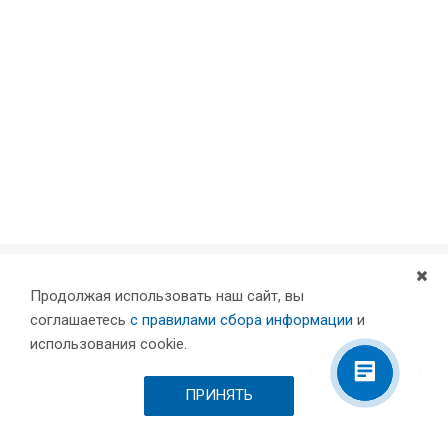
Продолжая использовать наш сайт, вы
Компания
соглашаетесь
с правилами сбора информации
и
Партнеры
использования cookie.
Проекты
Склад
ПРИНЯТЬ
Шоурум