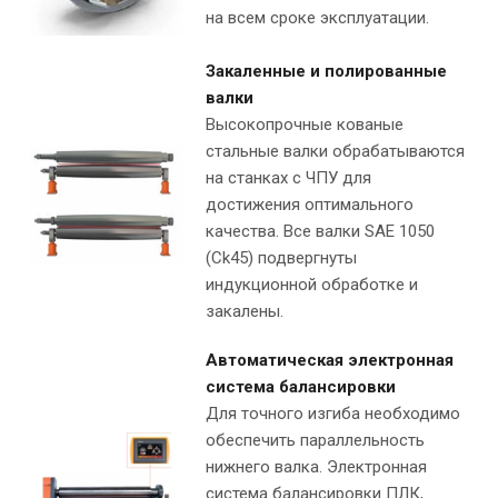
на всем сроке эксплуатации.
Закаленные и полированные
валки
Высокопрочные кованые
стальные валки обрабатываются
на станках с ЧПУ для
достижения оптимального
качества. Все валки SAE 1050
(Ck45) подвергнуты
индукционной обработке и
закалены.
Автоматическая электронная
система балансировки
Для точного изгиба необходимо
обеспечить параллельность
нижнего валка. Электронная
система балансировки ПЛК,