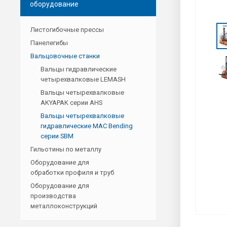
оборудование
Листогибочные прессы
Панелегибы
Вальцовочные станки
Вальцы гидравлические
четырехвалковые LEMASH
Вальцы четырехвалковые
AKYAPAK серии AHS
Вальцы четырехвалковые
гидравлические MAC Bending
серии SBM
Гильотины по металлу
Оборудование для
обработки профиля и труб
Оборудование для
производства
металлоконструкций