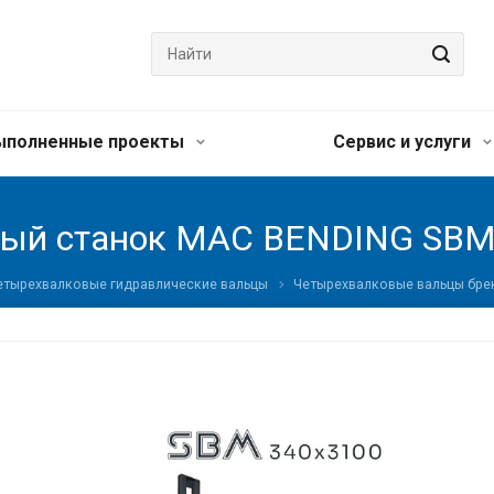
ыполненные проекты
Сервис и услуги
овый станок MAC BENDING SBM
етырехвалковые гидравлические вальцы
Четырехвалковые вальцы бре