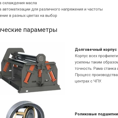
ма охлаждения масла
а автоматизации для различного напряжения и частоты
ение в разных цветах на выбор
ические параметры
Долговечный корпус 
Корпус всех профилеги
усилены таким образо
точность. Рама станка
Процесс производства
центрах с ЧПУ.
Роликовые подшипни