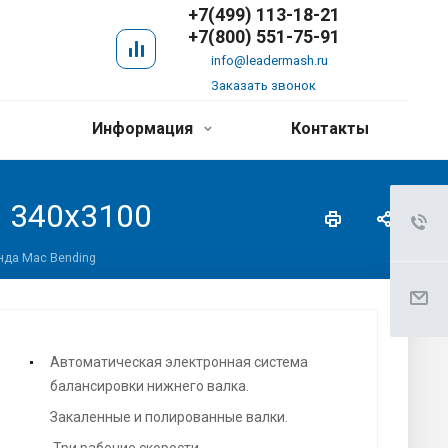
+7(499) 113-18-21
+7(800) 551-75-91
info@leadermash.ru
Заказать звонок
Информация
Контакты
 340х3100
нда Mac Bending
Автоматическая электронная система
балансировки нижнего валка.
Закаленные и полированные валки.
Три рабочие скорости.