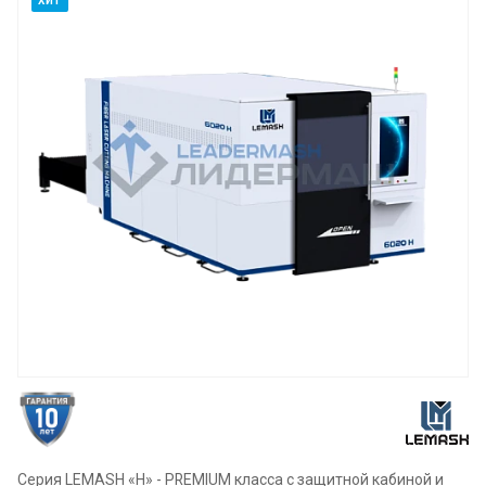
ХИТ
Серия LEMASH «H» - PREMIUM класса с защитной кабиной и