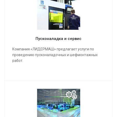
Пусконаладка и сервис
Компания «ЛИДЕРМАШ» предлагает услуги по
проведению пусконаладочных и шефмонтажных
работ.
Мы проведем качественную сборку и настройку
станка и оборудования, инструктаж для работы
операторов, в конечном результате подпишем акты
о выполненных работах и сдадим полностью
качественно настроенный станок в кратчайшие
сроки.