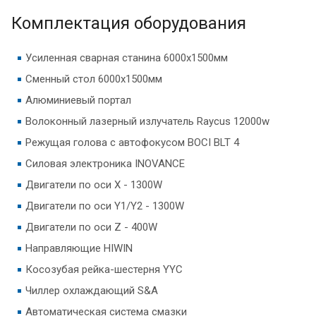
Комплектация оборудования
Усиленная сварная станина 6000х1500мм
Сменный стол 6000х1500мм
Алюминиевый портал
Волоконный лазерный излучатель Raycus 12000w
Режущая голова с автофокусом BOCI BLT 4
Силовая электроника INOVANCE
Двигатели по оси X - 1300W
Двигатели по оси Y1/Y2 - 1300W
Двигатели по оси Z - 400W
Направляющие HIWIN
Косозубая рейка-шестерня YYC
Чиллер охлаждающий S&A
Автоматическая система смазки