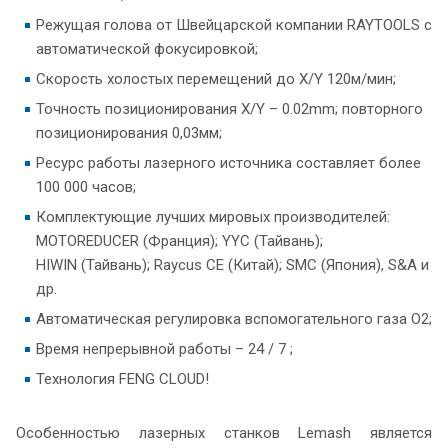
Режущая голова от Швейцарской компании RAYTOOLS с
автоматической фокусировкой;
Скорость холостых перемещений до X/Y 120м/мин;
Точность позиционирования X/Y – 0.02mm; повторного
позиционирования 0,03мм;
Ресурс работы лазерного источника составляет более
100 000 часов;
Комплектующие лучших мировых производителей:
MOTOREDUCER (Франция); YYC (Тайвань);
HIWIN (Тайвань); Raycus СЕ (Китай); SMC (Япония), S&A и
др.
Автоматическая регулировка вспомогательного газа О2;
Время непрерывной работы – 24 / 7 ;
Технология FENG CLOUD!
Особенностью лазерных станков Lemash является