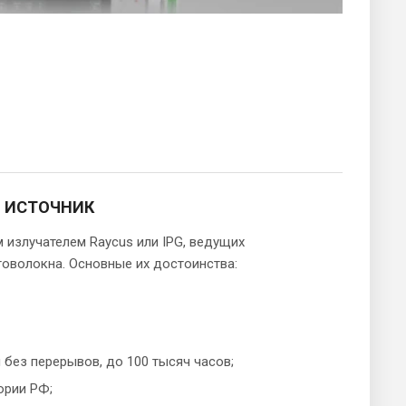
 ИСТОЧНИК
 излучателем Raycus или IPG, ведущих
товолокна. Основные их достоинства:
без перерывов, до 100 тысяч часов;
ории РФ;