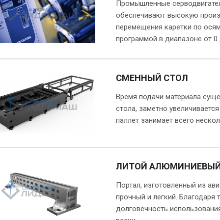
Промышленные серводвигате
обеспечивают высокую произ
перемещения каретки по осям
программой в диапазоне от 0 
СМЕННЫЙ СТОЛ
Время подачи материала суще
стола, заметно увеличиваетс
паллет занимает всего нескол
ЛИТОЙ АЛЮМИНИЕВЫЙ
Портал, изготовленный из ав
прочный и легкий. Благодаря
долговечность использовани