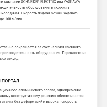
ли компании SCHNEIDER ELECTRIC или YASKAWA
водительность оборудования и скорость
 координат. Скорость подачи можно задавать
до 168 м/мин.
ственно сокращается за счет наличия сменного
я производительность оборудования. Переключение
ько секунд.
 ПОРТАЛ
иационного алюминиевого сплава, одновременно
 такому конструктивному решению обеспечивается
я станка без деформаций и высокая скорость