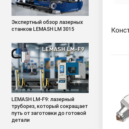
Экспертный обзор лазерных
станков LEMASH LM 3015
Конс
LEMASH LM-F9: лазерный
труборез, который сокращает
путь от заготовки до готовой
детали