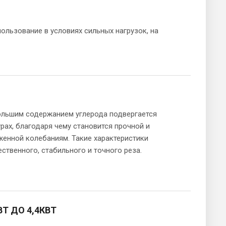
ользование в условиях сильных нагрузок, на
большим содержанием углерода подвергается
рах, благодаря чему становится прочной и
женной колебаниям. Такие характеристики
ственного, стабильного и точного реза.
Т ДО 4,4КВТ