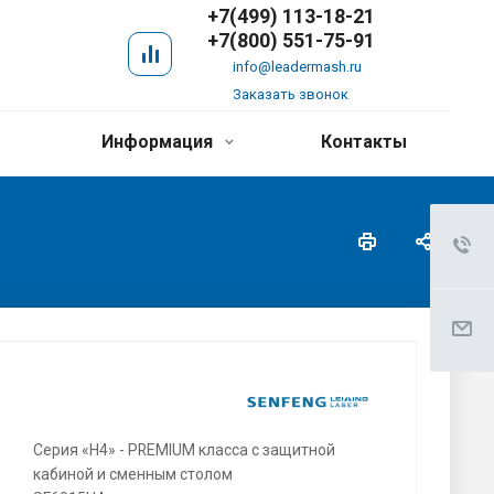
+7(499) 113-18-21
+7(800) 551-75-91
info@leadermash.ru
Заказать звонок
Информация
Контакты
Серия «H4» - PREMIUM класса с защитной
кабиной и сменным столом