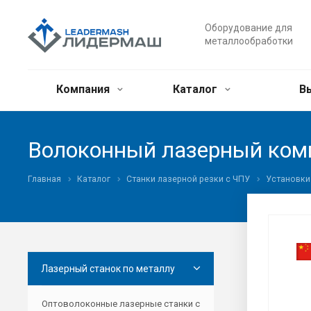
Оборудование для
металлообработки
Компания
Каталог
В
Волоконный лазерный ком
Главная
Каталог
Станки лазерной резки с ЧПУ
Установки
Лазерный станок по металлу
Оптоволоконные лазерные станки с