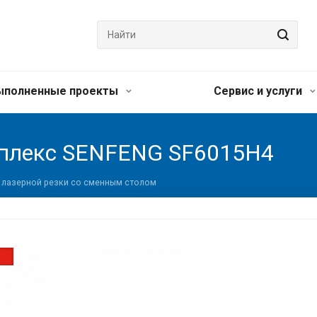
ыполненные проекты
Сервис и услуги
плекс SENFENG SF6015H4
 лазерной резки со сменным столом