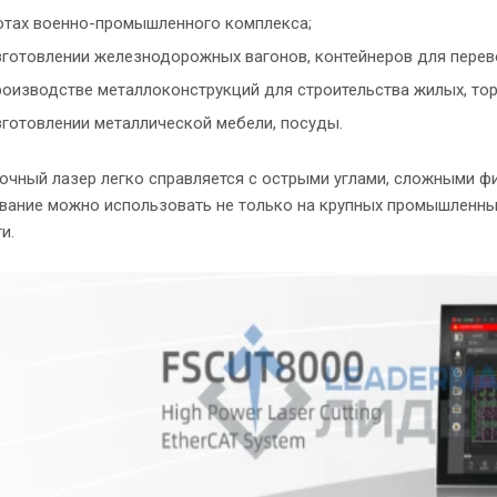
отах военно-промышленного комплекса;
зготовлении железнодорожных вагонов, контейнеров для перев
роизводстве металлоконструкций для строительства жилых, то
зготовлении металлической мебели, посуды.
чный лазер легко справляется с острыми углами, сложными фи
вание можно использовать не только на крупных промышленных
и.