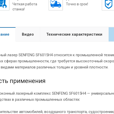
Четкая работа
Точно в срок!
станка!
ание
Видео
Технические характеристики
ный лазер SENFENG SF6015H4 относится к промышленной техник
х сферах промышленности, где требуется высокоточный скорос
видами материалов различных толщин и уровней плотности.
сть применения
оконный лазерный комплекс SENFENG SF6015H4 — универсально
дствах в различных промышленных областях:
оительстве автомобилей, воздушного транспорта, судостроении