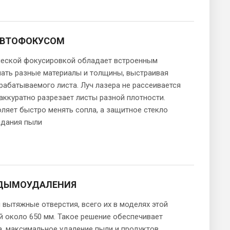
 АВТОФОКУСОМ
ческой фокусировкой обладает встроенным
чать разные материалы и толщины, выстраивая
рабатываемого листа. Луч лазера не рассеивается
 аккуратно разрезает листы разной плотности.
ляет быстро менять сопла, а защитное стекло
адания пыли
 ДЫМОУДАЛЕНИЯ
 вытяжные отверстия, всего их в моделях этой
й около 650 мм. Такое решение обеспечивает
, максимальное удаление пыли и продуктов