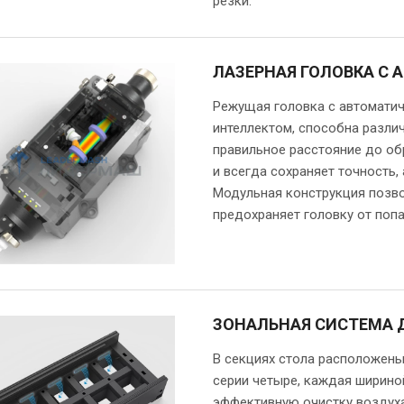
резки.
ЛАЗЕРНАЯ ГОЛОВКА С
Режущая головка с автомати
интеллектом, способна разли
правильное расстояние до об
и всегда сохраняет точность,
Модульная конструкция позво
предохраняет головку от поп
ЗОНАЛЬНАЯ СИСТЕМА
В секциях стола расположены
серии четыре, каждая ширино
эффективную очистку воздуха