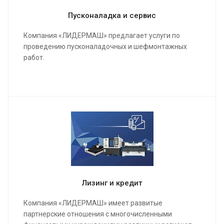
Пусконаладка и сервис
Компания «ЛИДЕРМАШ» предлагает услуги по
проведению пусконаладочных и шефмонтажных
работ.
Мы проведем качественную сборку и настройку
станка и оборудования, инструктаж для работы
операторов, в конечном результате подпишем акты
о выполненных работах и сдадим полностью
качественно настроенный станок в кратчайшие
сроки.
Лизинг и кредит
Компания «ЛИДЕРМАШ» имеет развитые
партнерские отношения с многочисленными