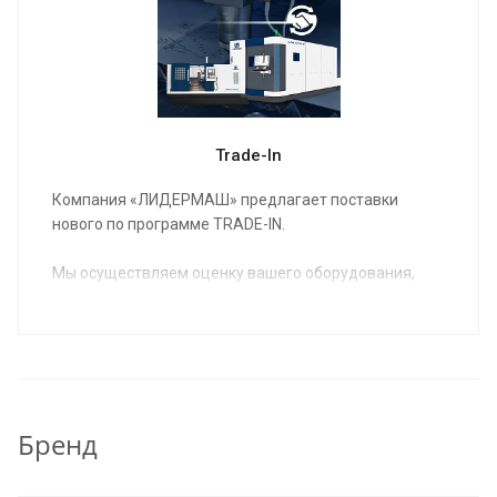
Trade-In
Компания «ЛИДЕРМАШ» предлагает поставки
нового по программе TRADE-IN.
Мы осуществляем оценку вашего оборудования,
предлагаем вам новое оборудование в
удовлетворяющей вас комплектации,
согласовываем условия и вы получаете на
производство новое, соответствующее вашим
потребностям оборудование.
Бренд