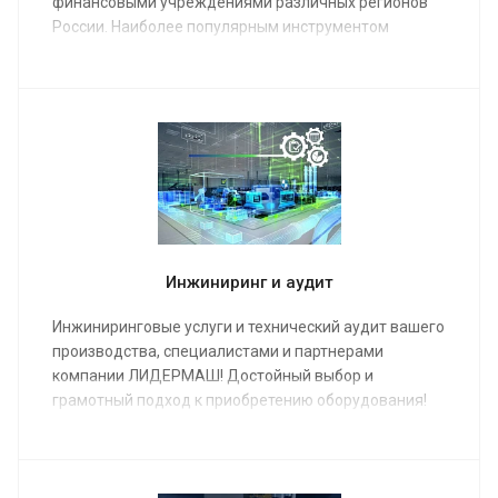
финансовыми учреждениями различных регионов
России. Наиболее популярным инструментом
финансирования металлообрабатывающего
оборудования является лизинг.
Инжиниринг и аудит
Инжиниринговые услуги и технический аудит вашего
производства, специалистами и партнерами
компании ЛИДЕРМАШ! Достойный выбор и
грамотный подход к приобретению оборудования!