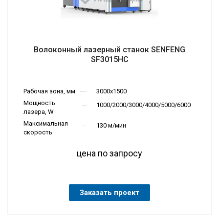
Волоконный лазерный станок SENFENG
SF3015HC
Рабочая зона, мм
3000х1500
Мощность
1000/2000/3000/4000/5000/6000
лазера, W
Максимальная
130 м/мин
скорость
цена по запросу
Заказать проект