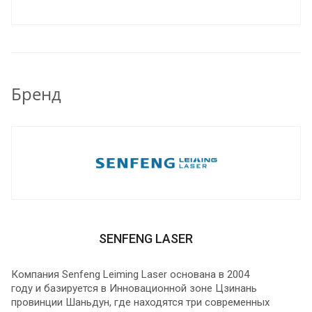
предлагаем вам новое оборудование в
удовлетворяющей вас комплектации,
согласовываем условия и вы получаете на
производство новое, соответствующее вашим
потребностям оборудование.
Бренд
SENFENG LASER
Компания Senfeng Leiming Laser основана в 2004
году и базируется в Инновационной зоне Цзинань
провинции Шаньдун, где находятся три современных