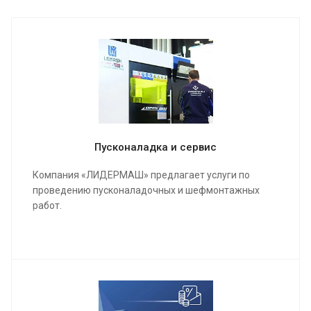
Пусконаладка и сервис
Компания «ЛИДЕРМАШ» предлагает услуги по
проведению пусконаладочных и шефмонтажных
работ.
Мы проведем качественную сборку и настройку
станка и оборудования, инструктаж для работы
операторов, в конечном результате подпишем акты
о выполненных работах и сдадим полностью
качественно настроенный станок в кратчайшие