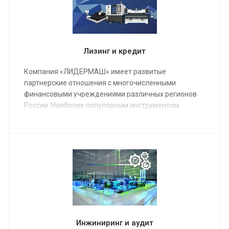
сроки.
Лизинг и кредит
Компания «ЛИДЕРМАШ» имеет развитые
партнерские отношения с многочисленными
финансовыми учреждениями различных регионов
России. Наиболее популярным инструментом
финансирования металлообрабатывающего
оборудования является лизинг.
Инжиниринг и аудит