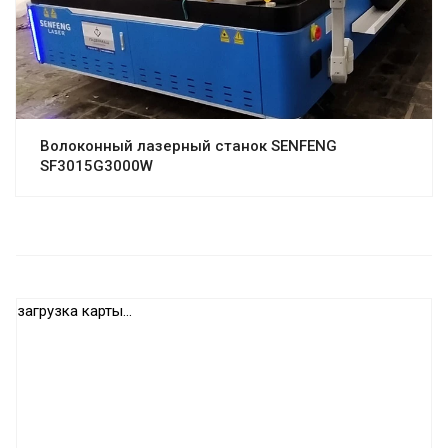
Волоконный лазерный станок SENFENG
SF3015G3000W
загрузка карты...