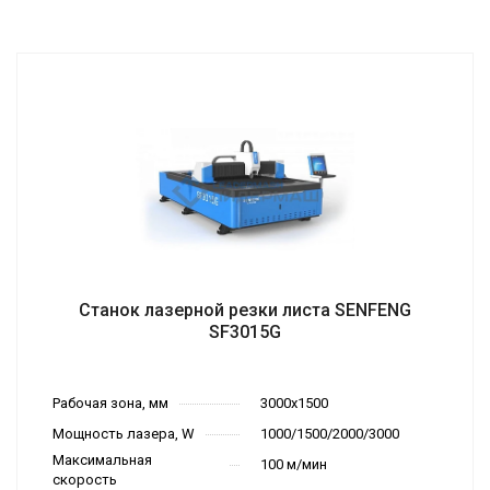
Станок лазерной резки листа SENFENG
SF3015G
Рабочая зона, мм
3000х1500
Мощность лазера, W
1000/1500/2000/3000
Максимальная
100 м/мин
скорость