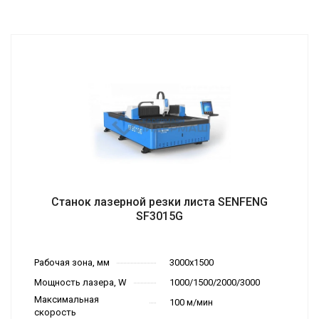
Станок лазерной резки листа SENFENG
SF3015G
Рабочая зона, мм
3000х1500
Мощность лазера, W
1000/1500/2000/3000
Максимальная
100 м/мин
скорость