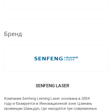
предлагаем вам новое оборудование в
удовлетворяющей вас комплектации,
согласовываем условия и вы получаете на
производство новое, соответствующее вашим
потребностям оборудование.
Бренд
SENFENG LASER
Компания Senfeng Leiming Laser основана в 2004
году и базируется в Инновационной зоне Цзинань
провинции Шаньдун, где находятся три современных