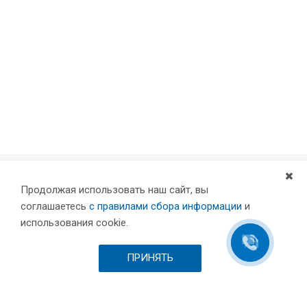
Продолжая использовать наш сайт, вы
Компания
соглашаетесь
с правилами сбора информации
и
Партнеры
использования cookie.
Проекты
Склад
ПРИНЯТЬ
Шоурум
Вакансии