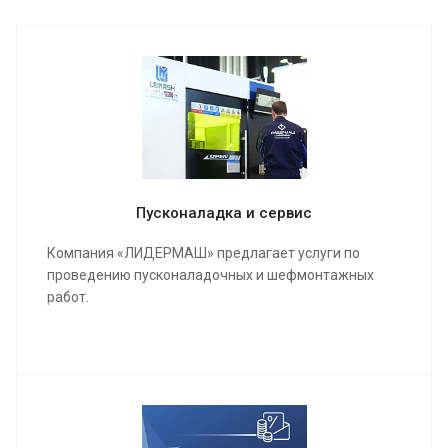
Пусконаладка и сервис
Компания «ЛИДЕРМАШ» предлагает услуги по
проведению пусконаладочных и шефмонтажных
работ.
Мы проведем качественную сборку и настройку
станка и оборудования, инструктаж для работы
операторов, в конечном результате подпишем акты
о выполненных работах и сдадим полностью
качественно настроенный станок в кратчайшие