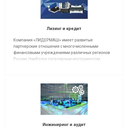
сроки.
Лизинг и кредит
Компания «ЛИДЕРМАШ» имеет развитые
партнерские отношения с многочисленными
финансовыми учреждениями различных регионов
России. Наиболее популярным инструментом
финансирования металлообрабатывающего
оборудования является лизинг.
Инжиниринг и аудит