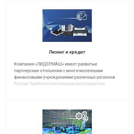
операторов, в конечном результате подпишем акты
о выполненных работах и сдадим полностью
качественно настроенный станок в кратчайшие
сроки.
Лизинг и кредит
Компания «ЛИДЕРМАШ» имеет развитые
партнерские отношения с многочисленными
финансовыми учреждениями различных регионов
России. Наиболее популярным инструментом
финансирования металлообрабатывающего
оборудования является лизинг.