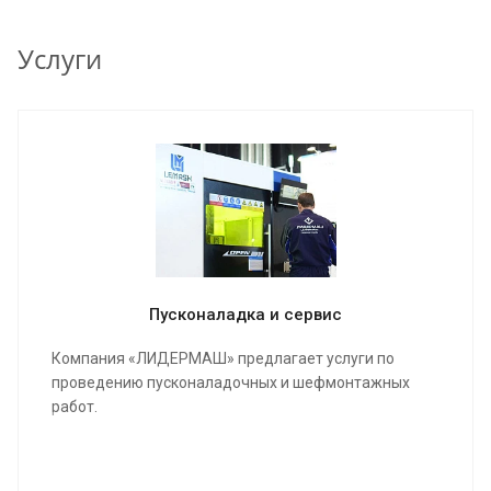
Услуги
Пусконаладка и сервис
Компания «ЛИДЕРМАШ» предлагает услуги по
проведению пусконаладочных и шефмонтажных
работ.
Мы проведем качественную сборку и настройку
станка и оборудования, инструктаж для работы