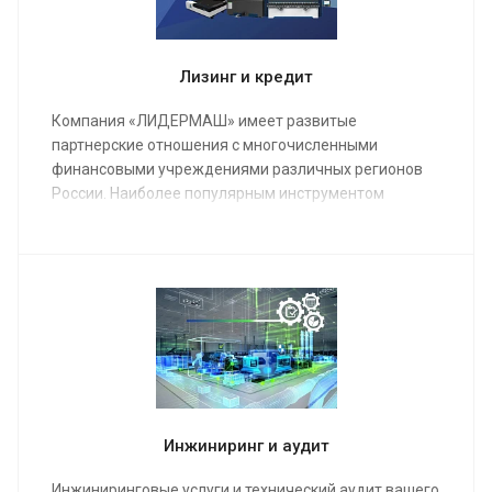
Лизинг и кредит
Компания «ЛИДЕРМАШ» имеет развитые
партнерские отношения с многочисленными
финансовыми учреждениями различных регионов
России. Наиболее популярным инструментом
финансирования металлообрабатывающего
оборудования является лизинг.
Инжиниринг и аудит
Инжиниринговые услуги и технический аудит вашего