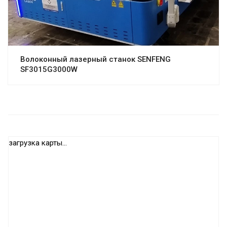
Волоконный лазерный станок SENFENG
SF3015G3000W
загрузка карты...