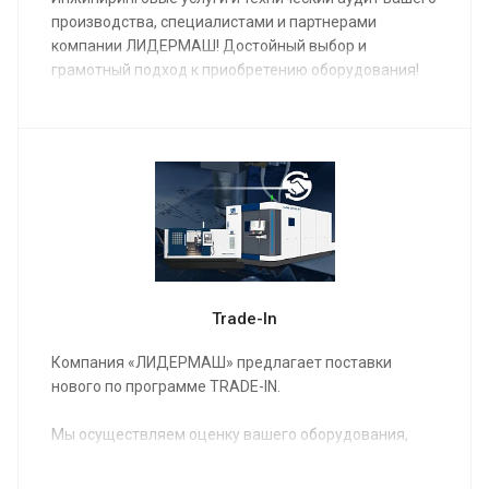
производства, специалистами и партнерами
компании ЛИДЕРМАШ! Достойный выбор и
грамотный подход к приобретению оборудования!
Trade-In
Компания «ЛИДЕРМАШ» предлагает поставки
нового по программе TRADE-IN.
Мы осуществляем оценку вашего оборудования,
предлагаем вам новое оборудование в
удовлетворяющей вас комплектации,