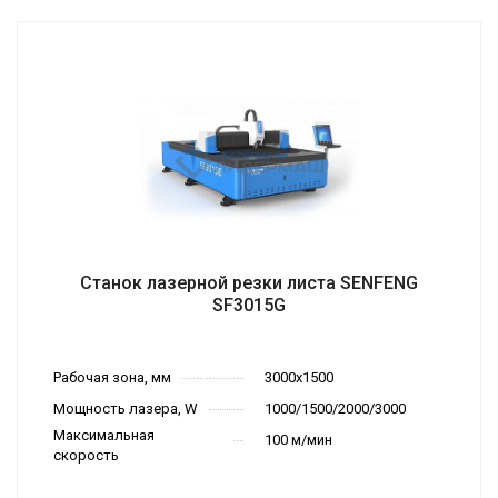
Станок лазерной резки листа SENFENG
SF3015G
Рабочая зона, мм
3000х1500
Мощность лазера, W
1000/1500/2000/3000
Максимальная
100 м/мин
скорость