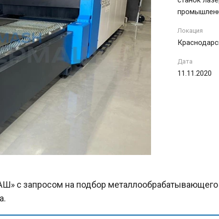
промышленн
Локация
Краснодарс
Дата
11.11.2020
АШ» с запросом на подбор металлообрабатывающего
ла.