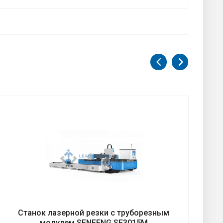
Станок лазерной резки с труборезным
модулем SENFENG SF3015M