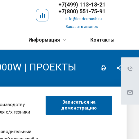
+7(499) 113-18-21
+7(800) 551-75-91
info@leadermash.ru
Заказать звонок
Информация
Контакты
000W | ПРОЕКТЫ
Записаться на
роизводству
демонстрацию
ля с/х техники
зводительный
рной резки труб в