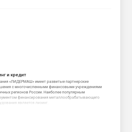
инг и кредит
ания «ЛИДЕРМАШ» имеет развитые партнерские
шения с многочисленными финансовыми учреждениями
ичных регионов России. Наиболее популярным
рументом финансирования металлообрабатывающего
удования является лизинг.