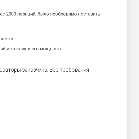
ее 2000 позиций, было необходимо поставить
одство.
й источник и его мощность.
ераторы заказчика. Все требования