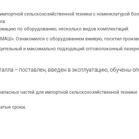
импортной сельскохозяйственной техники с номенклатурой бол
ла.
рмацию по оборудованию, несколько видов комплектаций.
МАШ». Ознакомился с оборудованием вживую, посетил произв
дительный и максимально подходящий оптоволоконный лазерны
талла – поставлен, введен в эксплуатацию, обучены оп
запасных частей для импортной сельскохозяйственной техники:
атые сроки,