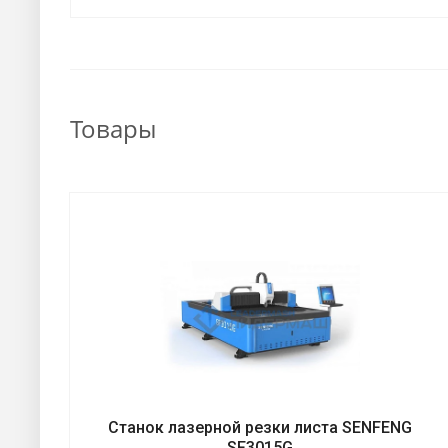
Товары
Станок лазерной резки листа SENFENG
SF3015G