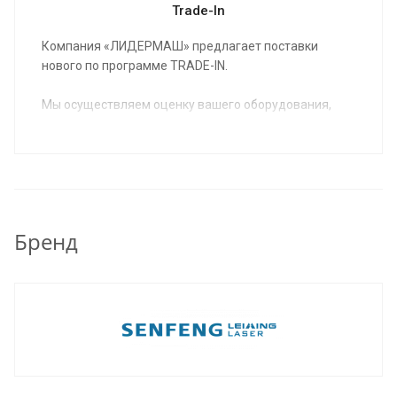
Trade-In
Компания «ЛИДЕРМАШ» предлагает поставки
нового по программе TRADE-IN.
Мы осуществляем оценку вашего оборудования,
предлагаем вам новое оборудование в
удовлетворяющей вас комплектации,
согласовываем условия и вы получаете на
производство новое, соответствующее вашим
потребностям оборудование.
Бренд