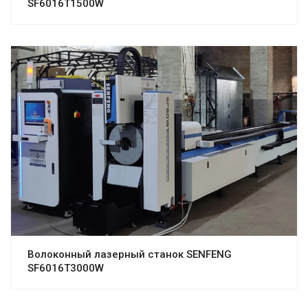
SF6016T1500W
Волоконный лазерный станок SENFENG
SF6016T3000W