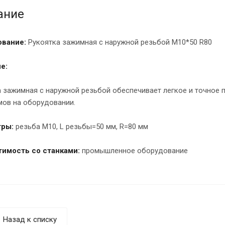
ание
вание:
Рукоятка зажимная с наружной резьбой M10*50 R80
е:
а зажимная с наружной резьбой обеспечивает легкое и точное
мов на оборудовании.
тры:
резьба M10, L резьбы=50 мм, R=80 мм
имость со станками:
промышленное оборудование
Назад к списку