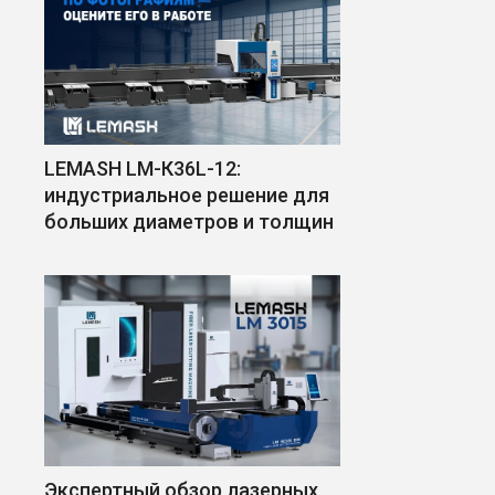
LEMASH LM-К36L-12:
индустриальное решение для
больших диаметров и толщин
Экспертный обзор лазерных