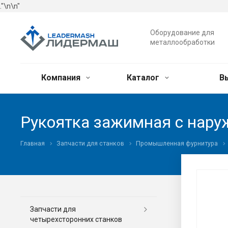
."\n
\n"
Оборудование для
металлообработки
Компания
Каталог
В
Рукоятка зажимная с нару
Главная
Запчасти для станков
Промышленная фурнитура
Запчасти для
четырехсторонних станков