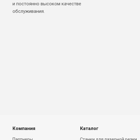
и постоянно высоком качестве
обслуживания.
Компания
Каталог
Партнеры
Станки для лазерной резки