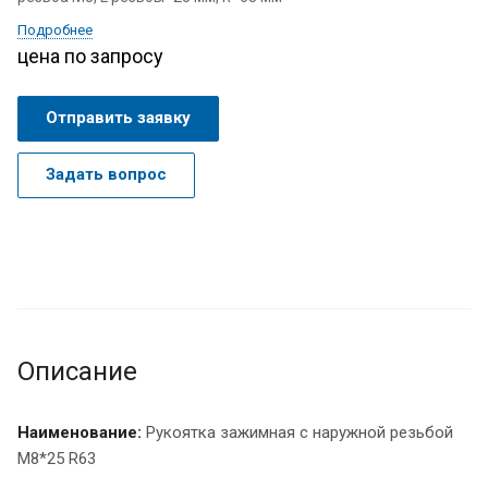
Подробнее
цена по запросу
Отправить заявку
Задать вопрос
Описание
Наименование:
Рукоятка зажимная с наружной резьбой
M8*25 R63