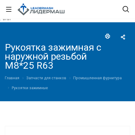
."\n
\n"
Рукоятка зажимная с
наружной резьбой
M8*25 R63
Главная
Запчасти для станков
Промышленная фурнитура
Рукоятки зажимные