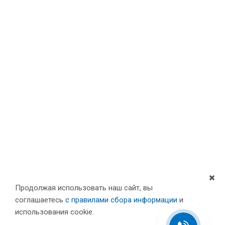
Продолжая использовать наш сайт, вы
соглашаетесь
с правилами сбора информации
и
Компания
использования cookie.
Партнеры