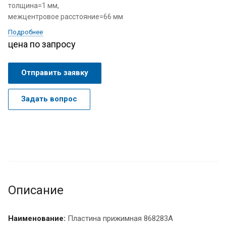
толщина=1 мм,
межцентровое расстояние=66 мм
Подробнее
цена по запросу
Отправить заявку
Задать вопрос
Описание
Наименование:
Пластина прижимная 868283A