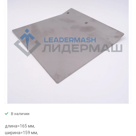
В наличии
длина=165 мм,
ширина=159 мм,