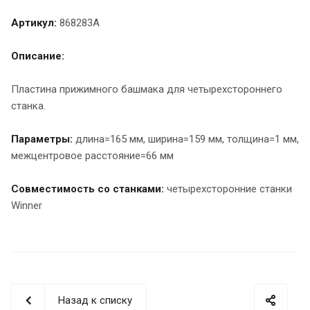
Артикул:
868283A
Описание:
Пластина прижимного башмака для четырехстороннего
станка.
Параметры:
длина=165 мм, ширина=159 мм, толщина=1 мм,
межцентровое расстояние=66 мм
Совместимость со станками:
четырехсторонние станки
Winner
Назад к списку