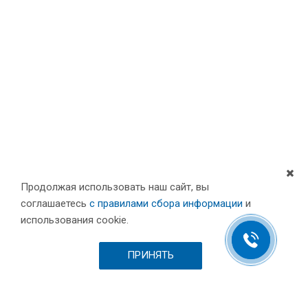
Продолжая использовать наш сайт, вы
соглашаетесь
с правилами сбора информации
и
Компания
использования cookie.
Партнеры
Проекты
ПРИНЯТЬ
Склад
Шоурум