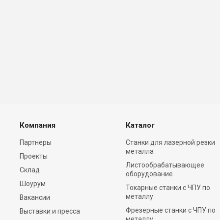
Компания
Каталог
Партнеры
Станки для лазерной резки
металла
Проекты
Листообрабатывающее
Склад
оборудование
Шоурум
Токарные станки с ЧПУ по
металлу
Вакансии
Фрезерные станки c ЧПУ по
Выставки и пресса
металлу