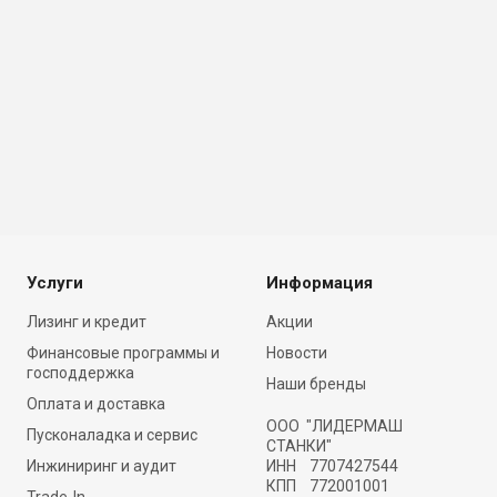
Услуги
Информация
Лизинг и кредит
Акции
Финансовые программы и
Новости
господдержка
Наши бренды
Оплата и доставка
ООО "ЛИДЕРМАШ
Пусконаладка и сервис
СТАНКИ"
Инжиниринг и аудит
ИНН 7707427544
КПП 772001001