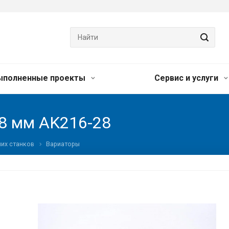
ыполненные проекты
Сервис и услуги
8 мм AK216-28
их станков
Вариаторы