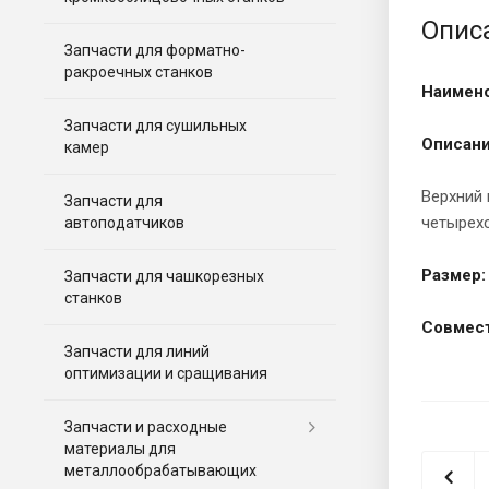
Опис
Запчасти для форматно-
ракроечных станков
Наимено
Запчасти для сушильных
Описани
камер
Верхний 
Запчасти для
четырехс
автоподатчиков
Размер:
Запчасти для чашкорезных
станков
Совмест
Запчасти для линий
оптимизации и сращивания
Запчасти и расходные
материалы для
металлообрабатывающих