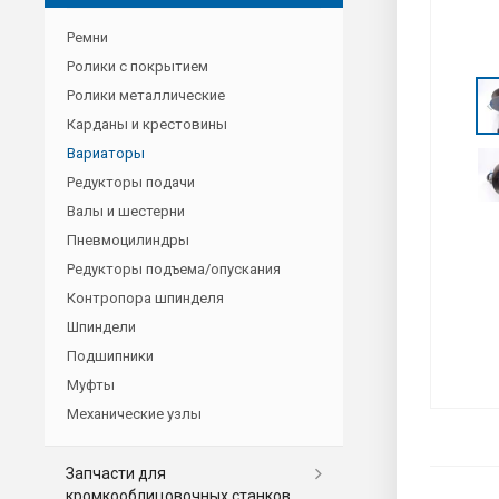
Ремни
Ролики с покрытием
Ролики металлические
Карданы и крестовины
Вариаторы
Редукторы подачи
Валы и шестерни
Пневмоцилиндры
Редукторы подъема/опускания
Контропора шпинделя
Шпиндели
Подшипники
Муфты
Механические узлы
Запчасти для
кромкооблицовочных станков