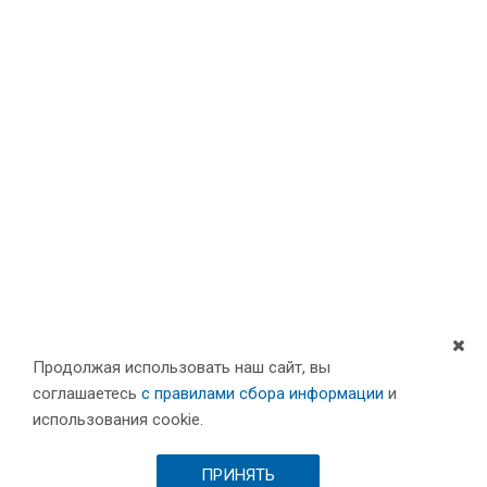
Продолжая использовать наш сайт, вы
соглашаетесь
с правилами сбора информации
и
Компания
использования cookie.
Партнеры
Проекты
ПРИНЯТЬ