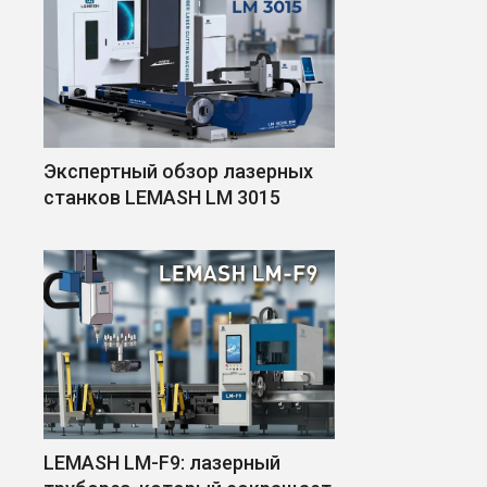
Экспертный обзор лазерных
станков LEMASH LM 3015
LEMASH LM-F9: лазерный