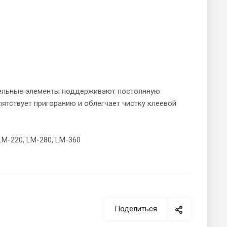
ательные элементы поддерживают постоянную
ятствует пригоранию и облегчает чистку клеевой
M-220, LM-280, LM-360
Поделиться