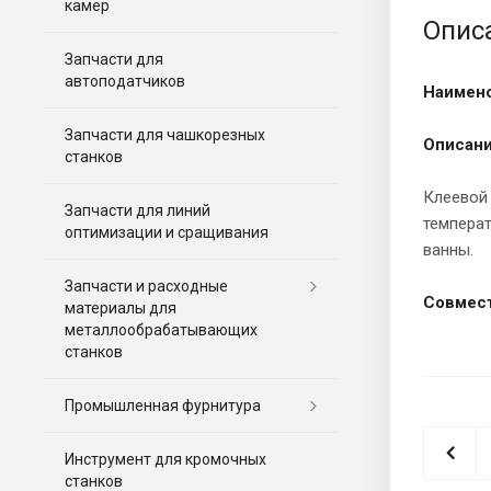
камер
Опис
Запчасти для
автоподатчиков
Наимено
Запчасти для чашкорезных
Описани
станков
Клеевой 
Запчасти для линий
температ
оптимизации и сращивания
ванны.
Запчасти и расходные
Совмест
материалы для
металлообрабатывающих
станков
Промышленная фурнитура
Инструмент для кромочных
станков