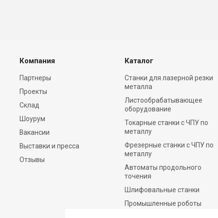
Компания
Каталог
Партнеры
Станки для лазерной резки
металла
Проекты
Листообрабатывающее
Склад
оборудование
Шоурум
Токарные станки с ЧПУ по
металлу
Вакансии
Фрезерные станки c ЧПУ по
Выставки и пресса
металлу
Отзывы
Автоматы продольного
точения
Шлифовальные станки
Промышленные роботы
Вспомогательное