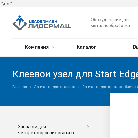
."\n
\n"
Оборудование для
металлообработки
Компания
Каталог
В
Клеевой узел для Start Ed
Главная
Запчасти для станков
Запчасти для кромкооблицов
Запчасти для
четырехсторонних станков