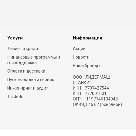
Услуги
Информация
Лизинг и кредит
Акции
Финансовые программы и
Новости
господдержка
Наши бренды
Оплата и доставка
ООО "ЛИДЕРМАШ
Пусконаладка и сервис
СТАНКИ"
Инжиниринг и аудит
ИНН 7707427544
КПП 772001001
Trade-In
ОГРН 1197746134948
ОКВЭД 46.62 (основной)