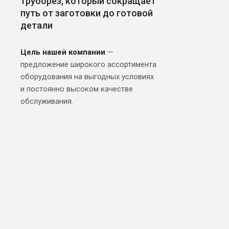
труборез, который сокращает
путь от заготовки до готовой
детали
Цель нашей компании
—
предложение широкого ассортимента
оборудования на выгодных условиях
и постоянно высоком качестве
обслуживания.