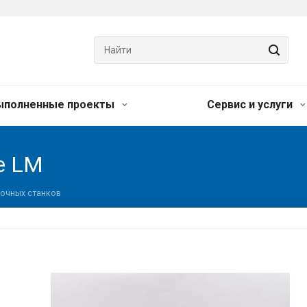
ыполненные проекты
Сервис и услуги
ge LM
очных станков