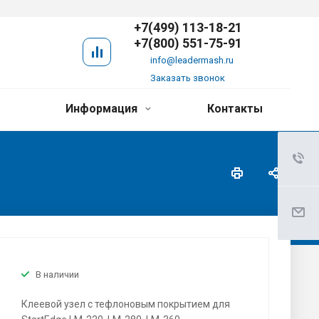
+7(499) 113-18-21
+7(800) 551-75-91
info@leadermash.ru
Заказать звонок
Информация
Контакты
В наличии
Клеевой узел с тефлоновым покрытием для