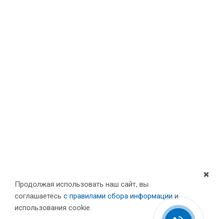
Продолжая использовать наш сайт, вы
соглашаетесь
с правилами сбора информации
и
Компания
использования cookie.
Партнеры