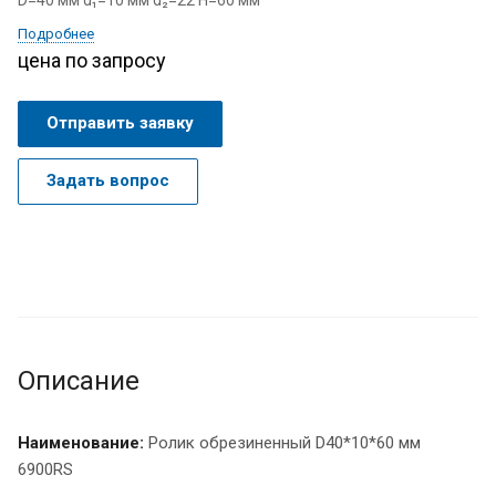
D=40 мм d₁=10 мм d₂=22 H=60 мм
Подробнее
цена по запросу
Отправить заявку
Задать вопрос
Описание
Наименование:
Ролик обрезиненный D40*10*60 мм
6900RS