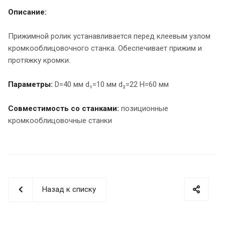
Описание:
Прижимной ролик устанавливается перед клеевым узлом
кромкооблицовочного станка. Обеспечивает прижим и
протяжку кромки.
Параметры:
D=40 мм d₁=10 мм d₂=22 H=60 мм
Совместимость со станками:
позиционные
кромкооблицовочные станки
Назад к списку